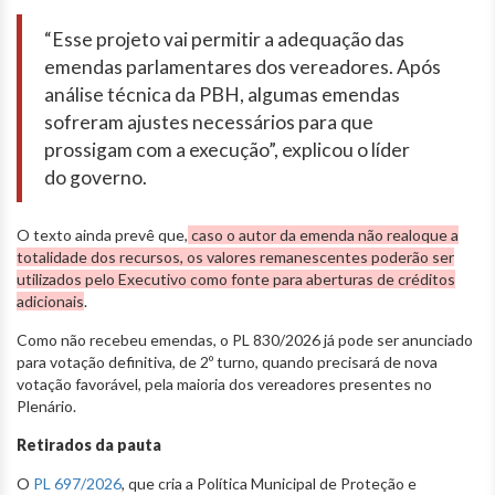
“Esse projeto vai permitir a adequação das
emendas parlamentares dos vereadores. Após
análise técnica da PBH, algumas emendas
sofreram ajustes necessários para que
prossigam com a execução”, explicou o líder
do governo.
O texto ainda prevê que,
caso o autor da emenda não realoque a
totalidade dos recursos, os valores remanescentes poderão ser
utilizados pelo Executivo como fonte para aberturas de créditos
adicionais
.
Como não recebeu emendas, o PL 830/2026 já pode ser anunciado
para votação definitiva, de 2º turno, quando precisará de nova
votação favorável, pela maioria dos vereadores presentes no
Plenário.
Retirados da pauta
O
PL 697/2026
, que cria a Política Municipal de Proteção e