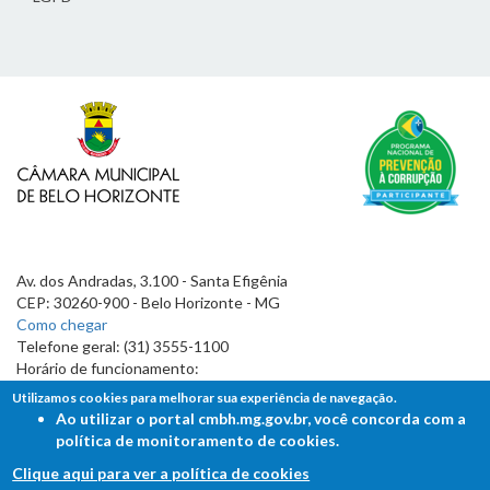
Av. dos Andradas, 3.100 - Santa Efigênia
CEP: 30260-900 - Belo Horizonte - MG
Como chegar
Telefone geral: (31) 3555-1100
Horário de funcionamento:
7h às 19h
Utilizamos cookies para melhorar sua experiência de navegação.
Ao utilizar o portal cmbh.mg.gov.br, você concorda com a
política de monitoramento de cookies.
Clique aqui para ver a política de cookies