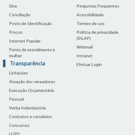
Sine
Perguntas Frequentes
Conciliação
Acessibilidade
Posto de Identificação
Termos de uso
Procon
Política de privacidade
(SILAP)
Internet Popular
Webmail
Ponto de atendimento à
mulher
Intranet
Transparência
Efetuar Login
Licitações
Atuação dos vereadores
Execução Orçamentária
Pessoal
Verba Indenizatória
Contratos e convênios
Concursos
LGPD