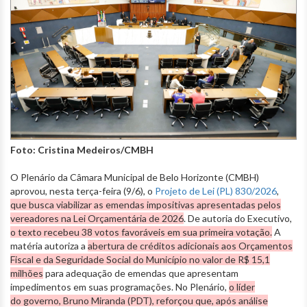
Foto: Cristina Medeiros/CMBH
O Plenário da Câmara Municipal de Belo Horizonte (CMBH)
aprovou, nesta terça-feira (9/6), o
Projeto de Lei (PL) 830/2026
,
que busca viabilizar as emendas impositivas apresentadas pelos
vereadores na Lei Orçamentária de 2026
. De autoria do Executivo,
o texto recebeu 38 votos favoráveis em sua primeira votação.
A
matéria autoriza a
abertura de créditos adicionais aos Orçamentos
Fiscal e da Seguridade Social do Município no valor de R$ 15,1
milhões
para adequação de emendas que apresentam
impedimentos em suas programações. No Plenário,
o líder
do governo, Bruno Miranda (PDT), reforçou que, após análise