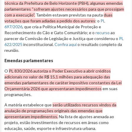
técnica da Prefeitura de Belo Horizonte (PBH), algumas emendas
parlamentares “sofreram ajustes necessários para que prossigam
com a execução”.
Também estavam previstas na pauta
duas
votações que foram adiadas a pedido dos autores
: o
PL
697/2026
, que cria a Política Municipal de Proteção e
Reconhecimento do Cão e Gato Comunitário; e o
recurso
ao
parecer da Comissão de Legislação e Justiça que considerou o
PL
622/2025
inconstitucional.
Confira aqui
o resultado completo da
reunião.
Emendas parlamentares
O
PL 830/2026 autoriza o Poder Executivo a abrir créditos
adicionais no valor de R$ 15,1 milhões para adequação das
emendas parlamentares de caráter impositivo constantes da Lei
Orçamentária 2026 que apresentaram impedimentos
em suas
programações.
A matéria estabelece que
serão utilizados recursos vindos da
anulação de programações originais das emendas que
apresentaram impedimentos.
Na lista de ajustes anexada ao
projeto, estão investimentos de recursos em áreas como
educação, saúde, esporte e infraestrutura urbana.