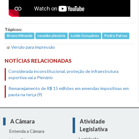
Tópicos:
Bruno Miranda
reunião plenária
Loíde Gonçalves
Pedro Patrus
Versão para impressão
NOTÍCIAS RELACIONADAS
Considerada inconstitucional, proteção de infraestrutura
esportiva vai a Plenário
Remanejamento de R$ 15 milhões em emendas impositivas em
pauta na terça (9)
A Câmara
Atividade
Legislativa
Entenda a Câmara
Legislação