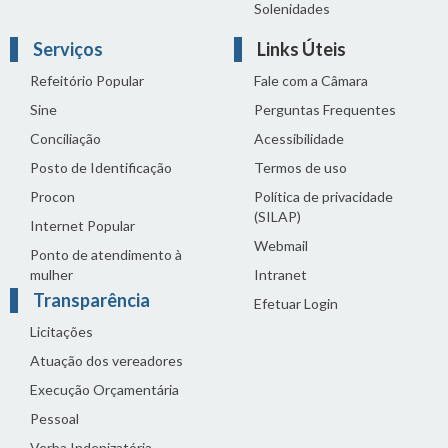
Solenidades
Serviços
Links Úteis
Refeitório Popular
Fale com a Câmara
Sine
Perguntas Frequentes
Conciliação
Acessibilidade
Posto de Identificação
Termos de uso
Procon
Política de privacidade
(SILAP)
Internet Popular
Webmail
Ponto de atendimento à
mulher
Intranet
Transparência
Efetuar Login
Licitações
Atuação dos vereadores
Execução Orçamentária
Pessoal
Verba Indenizatória