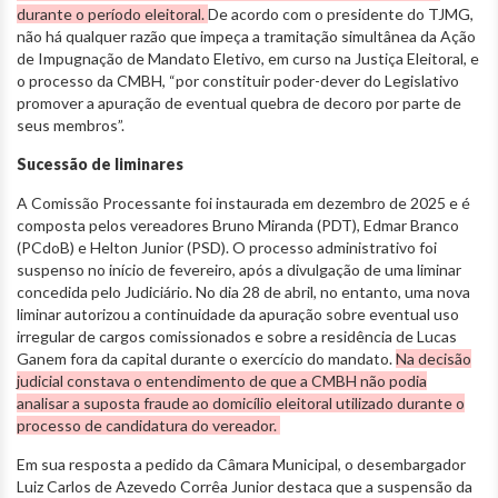
durante o período eleitoral.
De acordo com o presidente do TJMG,
não há qualquer razão que impeça a tramitação simultânea da Ação
de Impugnação de Mandato Eletivo, em curso na Justiça Eleitoral, e
o processo da CMBH, “por constituir poder-dever do Legislativo
promover a apuração de eventual quebra de decoro por parte de
seus membros”.
Sucessão de liminares
A Comissão Processante foi instaurada em dezembro de 2025 e é
composta pelos vereadores Bruno Miranda (PDT), Edmar Branco
(PCdoB) e Helton Junior (PSD). O processo administrativo foi
suspenso no início de fevereiro, após a divulgação de uma liminar
concedida pelo Judiciário. No dia 28 de abril, no entanto, uma nova
liminar autorizou a continuidade da apuração sobre eventual uso
irregular de cargos comissionados e sobre a residência de Lucas
Ganem fora da capital durante o exercício do mandato.
Na decisão
judicial constava o entendimento de que a CMBH não podia
analisar a suposta fraude ao domicílio eleitoral utilizado durante o
processo de candidatura do vereador.
Em sua resposta a pedido da Câmara Municipal, o desembargador
Luiz Carlos de Azevedo Corrêa Junior destaca que a suspensão da