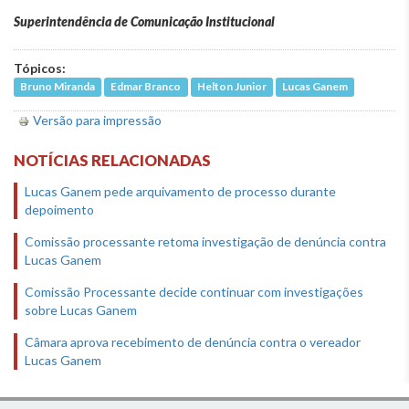
Superintendência de Comunicação Institucional
Tópicos:
Bruno Miranda
Edmar Branco
Helton Junior
Lucas Ganem
Versão para impressão
NOTÍCIAS RELACIONADAS
Lucas Ganem pede arquivamento de processo durante
depoimento
Comissão processante retoma investigação de denúncia contra
Lucas Ganem
Comissão Processante decide continuar com investigações
sobre Lucas Ganem
Câmara aprova recebimento de denúncia contra o vereador
Lucas Ganem