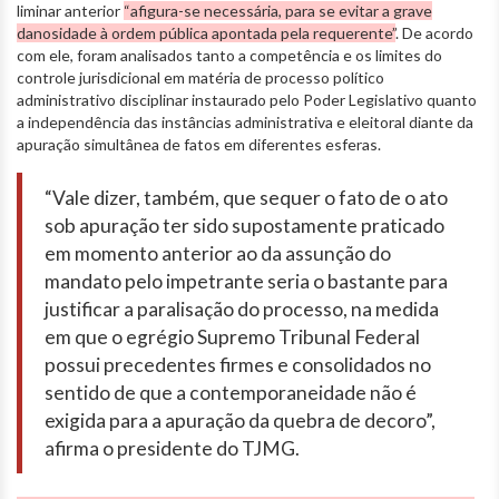
liminar anterior
“afigura-se necessária, para se evitar a grave
danosidade à ordem pública apontada pela requerente”
. De acordo
com ele, foram analisados tanto a competência e os limites do
controle jurisdicional em matéria de processo político
administrativo disciplinar instaurado pelo Poder Legislativo quanto
a independência das instâncias administrativa e eleitoral diante da
apuração simultânea de fatos em diferentes esferas.
“Vale dizer, também, que sequer o fato de o ato
sob apuração ter sido supostamente praticado
em momento anterior ao da assunção do
mandato pelo impetrante seria o bastante para
justificar a paralisação do processo, na medida
em que o egrégio Supremo Tribunal Federal
possui precedentes firmes e consolidados no
sentido de que a contemporaneidade não é
exigida para a apuração da quebra de decoro”,
afirma o presidente do TJMG.