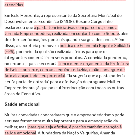
atendidas.
Em Belo Horizonte, a representante da Secretaria Municipal de
Desenvolvimento Econômico (SMDE), Rosane Corgosinho,
esclareceu que
a pasta tem iniciativas com parceiros, como a
Jornada Empreendedora, realizada em conjunto com o Sebrae
, além
de oferecer formações pontuais quando surge a demanda. Além
disso, a secretaria promove a
política de Economia Popular Solidária
(EPS)
, por meio da qual são realizadas feiras para que os
integrantes comercializem seus produtos. A convidada ponderou,
no entanto, que a secretaria
tem o menor orçamento da Prefeitura
de Belo Horizonte, com uma equipe reduzida, e não consegue de
fato alcançar todo seu potencial
. Ela sugeriu que a pasta poderia
ser “a porta de entrada” para a efetivação do programa Mulher
Empreendedora, já que possui interlocução com todas as outras
áreas do Executivo.
Saúde emocional
Muitas convidadas concordaram que o empreendedorismo pode
ser uma ferramenta muito importante para a emancipação da
mulher, mas,
para que seja efetiva, é preciso também atenção à
saúde emocional
. A fundadora da Nação Valquírias, Amanda