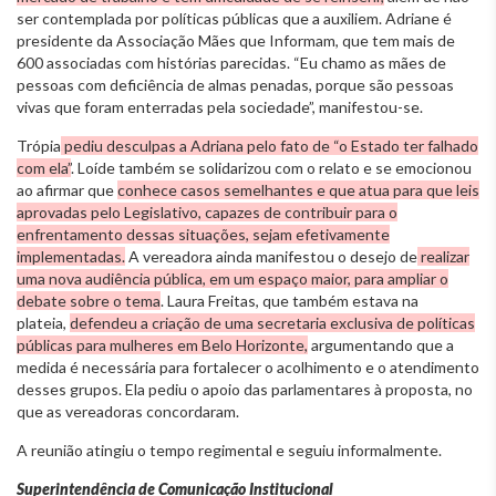
ser contemplada por políticas públicas que a auxiliem. Adriane é
presidente da Associação Mães que Informam, que tem mais de
600 associadas com histórias parecidas. “Eu chamo as mães de
pessoas com deficiência de almas penadas, porque são pessoas
vivas que foram enterradas pela sociedade”, manifestou-se.
Trópia
pediu desculpas a Adriana pelo fato de “o Estado ter falhado
com ela”
. Loíde também se solidarizou com o relato e se emocionou
ao afirmar que
conhece casos semelhantes e que atua para que leis
aprovadas pelo Legislativo, capazes de contribuir para o
enfrentamento dessas situações, sejam efetivamente
implementadas.
A vereadora ainda manifestou o desejo de
realizar
uma nova audiência pública, em um espaço maior, para ampliar o
debate sobre o tema
. Laura Freitas, que também estava na
plateia,
defendeu a criação de uma secretaria exclusiva de políticas
públicas para mulheres em Belo Horizonte,
argumentando que a
medida é necessária para fortalecer o acolhimento e o atendimento
desses grupos. Ela pediu o apoio das parlamentares à proposta, no
que as vereadoras concordaram.
A reunião atingiu o tempo regimental e seguiu informalmente.
Superintendência de Comunicação Institucional