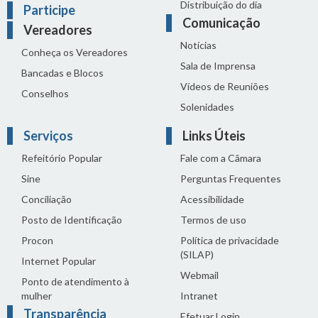
Distribuição do dia
Participe
Comunicação
Vereadores
Notícias
Conheça os Vereadores
Sala de Imprensa
Bancadas e Blocos
Vídeos de Reuniões
Conselhos
Solenidades
Serviços
Links Úteis
Refeitório Popular
Fale com a Câmara
Sine
Perguntas Frequentes
Conciliação
Acessibilidade
Posto de Identificação
Termos de uso
Procon
Política de privacidade
(SILAP)
Internet Popular
Webmail
Ponto de atendimento à
mulher
Intranet
Transparência
Efetuar Login