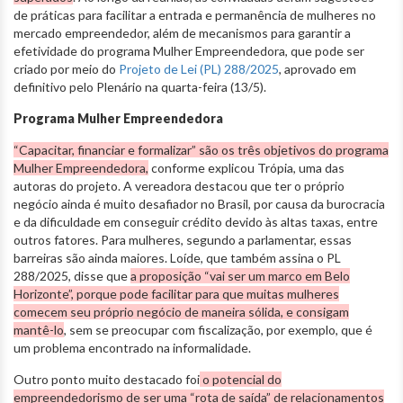
de práticas para facilitar a entrada e permanência de mulheres no
mercado empreendedor, além de mecanismos para garantir a
efetividade do programa Mulher Empreendedora, que pode ser
criado por meio do
Projeto de Lei (PL) 288/2025
, aprovado em
definitivo pelo Plenário na quarta-feira (13/5).
Programa Mulher Empreendedora
“Capacitar, financiar e formalizar” são os três objetivos do programa
Mulher Empreendedora,
conforme explicou Trópia, uma das
autoras do projeto. A vereadora destacou que ter o próprio
negócio ainda é muito desafiador no Brasil, por causa da burocracia
e da dificuldade em conseguir crédito devido às altas taxas, entre
outros fatores. Para mulheres, segundo a parlamentar, essas
barreiras são ainda maiores. Loíde, que também assina o PL
288/2025, disse que
a proposição “vai ser um marco em Belo
Horizonte”, porque pode facilitar para que muitas mulheres
comecem seu próprio negócio de maneira sólida, e consigam
mantê-lo
, sem se preocupar com fiscalização, por exemplo, que é
um problema encontrado na informalidade.
Outro ponto muito destacado foi
o potencial do
empreendedorismo de ser uma “rota de saída” de relacionamentos