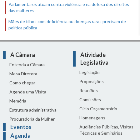
Parlamentares atuam contra violência e na defesa dos direitos
das mulheres
Mães de filhos com deficiência ou doenças raras precisam de
política pública
A Câmara
Atividade
Legislativa
Entenda a Câmara
Legislação
Mesa Diretora
Proposições
Como chegar
Reuniões
Agende uma Visita
Comissões
Memória
Ciclo Orçamentário
Estrutura administrativa
Homenagens
Procuradoria da Mulher
Eventos
Audiências Públicas, Visitas
Técnicas e Seminários
Agenda