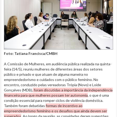
Foto: Tatiana Francisca/CMBH
A Comissão de Mulheres, em audiência pública realizada na quinta-
feira (14/5), reuniu mulheres de diferentes áreas dos setores
público e privado e que atuam de alguma maneira no
empreendedorismo e cuidados com o público feminino. No
encontro, conduzido pelas vereadoras Trópia (Novo) e Loíde
Gonçalves (MDB),
foram discutidas a importância da independência
financeira para que mulheres possam ter autonomia
, o que é uma
condição essencial para romper ciclos de violência doméstica.
Também foram debatidas
formas de incentivo ao
empreendedorismo feminino e os desafios que ainda devem ser
superados
. Ao longo da reunião, as convidadas deram sugestões