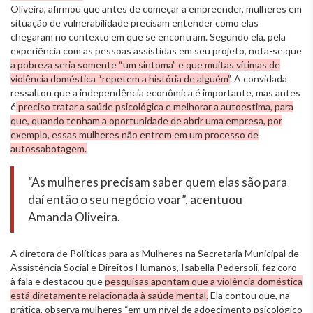
Oliveira, afirmou que antes de começar a empreender, mulheres em
situação de vulnerabilidade precisam entender como elas
chegaram no contexto em que se encontram. Segundo ela, pela
experiência com as pessoas assistidas em seu projeto, nota-se que
a pobreza seria somente “um sintoma” e que muitas vítimas de
violência doméstica “repetem a história de alguém”
. A convidada
ressaltou que a independência econômica é importante, mas antes
é
preciso tratar a saúde psicológica e melhorar a autoestima, para
que, quando tenham a oportunidade de abrir uma empresa, por
exemplo, essas mulheres não entrem em um processo de
autossabotagem.
“As mulheres precisam saber quem elas são para
daí então o seu negócio voar”, acentuou
Amanda Oliveira.
A diretora de Políticas para as Mulheres na Secretaria Municipal de
Assistência Social e Direitos Humanos, Isabella Pedersoli, fez coro
à fala e destacou que
pesquisas apontam que a violência doméstica
está diretamente relacionada à saúde mental.
Ela contou que, na
prática, observa mulheres “em um nível de adoecimento psicológico