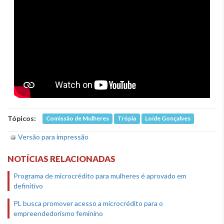
Tópicos:
Comissão de Mulheres
Trópia
Loíde Gonçalves
Versão para impressão
NOTÍCIAS RELACIONADAS
Programa de microcrédito para mulheres é aprovado em
definitivo
PL busca promover acesso a microcrédito para o
empreendedorismo feminino