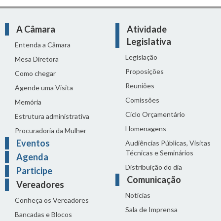
A Câmara
Atividade
Legislativa
Entenda a Câmara
Legislação
Mesa Diretora
Proposições
Como chegar
Reuniões
Agende uma Visita
Comissões
Memória
Ciclo Orçamentário
Estrutura administrativa
Homenagens
Procuradoria da Mulher
Eventos
Audiências Públicas, Visitas
Técnicas e Seminários
Agenda
Distribuição do dia
Participe
Comunicação
Vereadores
Notícias
Conheça os Vereadores
Sala de Imprensa
Bancadas e Blocos