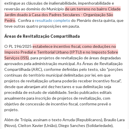
extingue as cláusulas de inalienabilidade, impenhorabilidade e
reversão ao domínio do Município
de um terreno no bairro Cidade
Jardim doado à Casa dos Padres Seculares - Organização São
Pedro
. Confira o
resultado completo
do Plenário desta quinta, que
teve outras quatro proposições em pauta.
Áreas de Revitalização Compartilhada
O PL 196/2025
estabelece incentivo fiscal, como deduções no
Imposto Predial e Territorial Urbano (IPTU) e no Imposto Sobre
Serviços (ISS)
, para projetos de revitalização de áreas degradadas
aprovados pela administração municipal. As Áreas de Revitalização
Compartilhada (ARC), conforme definidas pelo texto, são "porções
contínuas do território municipal delimitadas por lei, em que
projetos de revitalização urbana poderão receber incentivo fiscal",
desde que abranjam até dez hectares e sua delimitação seja
precedida de estudo de viabilidade. Serão publicados editais
anualmente para inscrição de projetos de revitalização, com
objetivo de concessão de incentivo fiscal, conforme prevê o
projeto.
Além de Trópia, assinam o texto Arruda (Republicanos), Braulio Lara
(Novo), Cleiton Xavier (União), Diego Sanches (Solidariedade),