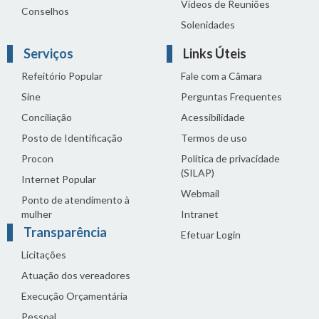
Vídeos de Reuniões
Conselhos
Solenidades
Serviços
Links Úteis
Refeitório Popular
Fale com a Câmara
Sine
Perguntas Frequentes
Conciliação
Acessibilidade
Posto de Identificação
Termos de uso
Procon
Política de privacidade
(SILAP)
Internet Popular
Webmail
Ponto de atendimento à
mulher
Intranet
Transparência
Efetuar Login
Licitações
Atuação dos vereadores
Execução Orçamentária
Pessoal