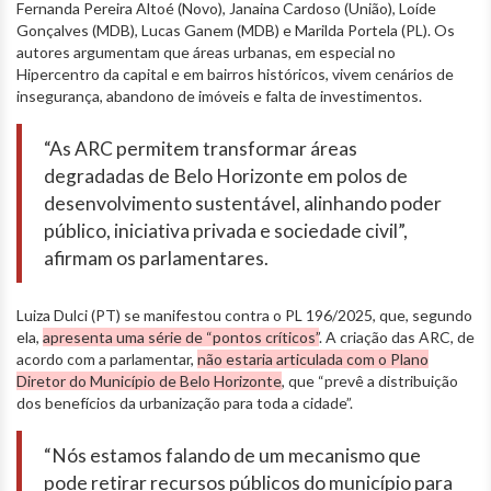
Fernanda Pereira Altoé (Novo), Janaina Cardoso (União), Loíde
Gonçalves (MDB), Lucas Ganem (MDB) e Marilda Portela (PL). Os
autores argumentam que áreas urbanas, em especial no
Hipercentro da capital e em bairros históricos, vivem cenários de
insegurança, abandono de imóveis e falta de investimentos.
“As ARC permitem transformar áreas
degradadas de Belo Horizonte em polos de
desenvolvimento sustentável, alinhando poder
público, iniciativa privada e sociedade civil”,
afirmam os parlamentares.
Luiza Dulci (PT) se manifestou contra o PL 196/2025, que, segundo
ela,
apresenta uma série de “pontos críticos”
. A criação das ARC, de
acordo com a parlamentar,
não estaria articulada com o Plano
Diretor do Município de Belo Horizonte
, que “prevê a distribuição
dos benefícios da urbanização para toda a cidade”.
“Nós estamos falando de um mecanismo que
pode retirar recursos públicos do município para