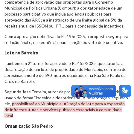
competência de aprovação das propostas para o Conselho
Municipal de Política Urbana (Compur); a obrigatoriedade de um
processo participativo que inclua audiências públicas para
aprovação das ARC; e a instituição de um limite global de 5% da
receita anual de ISSQN ou IPTU para a concessão de incentivos.
Com a aprovação definitiva do PL 196/2025, a proposta segue para
redação final e, na sequência, para sanção ou veto do Executivo.
Lote no Barreiro
Também em 2º turno, foi aprovado o PL 455/2025, que autoriza a
desafetação de um lote de propriedade do Município, com área de
aproximadamente de 590 metros quadrados, na Rua São Paulo da
Cruz, no Barreiro.
Segundo José Ferreira, autor da proposta, o lote estaria sendo
usado de forma “indevida e desordenada”. A desafetação, segundo
ele,
possibilitará ao Município a utilização do lote para a expansão
de infraestruturas e serviços públicos essenciais à comunidade
local
.
Organização São Pedro