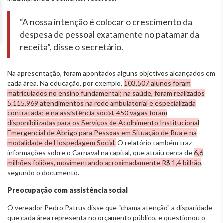
“A nossa intenção é colocar o crescimento da
despesa de pessoal exatamente no patamar da
receita”, disse o secretário.
Na apresentação, foram apontados alguns objetivos alcançados em
cada área. Na educação, por exemplo,
103.507 alunos foram
matriculados no ensino fundamental; na saúde, foram realizados
5.115.969 atendimentos na rede ambulatorial e especializada
contratada; e na assistência social, 450 vagas foram
disponibilizadas para os Serviços de Acolhimento Institucional
Emergencial de Abrigo para Pessoas em Situação de Rua e na
modalidade de Hospedagem Social.
O relatório também traz
informações sobre o Carnaval na capital, que atraiu cerca de
6,6
milhões foliões, movimentando aproximadamente R$ 1,4 bilhão
,
segundo o documento.
Preocupação com assistência social
O vereador Pedro Patrus disse que “chama atenção" a disparidade
que cada área representa no orçamento público, e questionou o