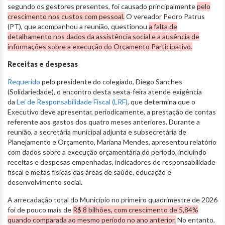
segundo os gestores presentes, foi causado principalmente
pelo
crescimento nos custos com pessoal.
O vereador Pedro Patrus
(PT), que acompanhou a reunião, questionou
a falta de
detalhamento nos dados da assistência social e a ausência de
informações sobre a execução do Orçamento Participativo.
Receitas e despesas
Requerido
pelo presidente do colegiado, Diego Sanches
(Solidariedade), o encontro desta sexta-feira atende exigência
da
Lei de Responsabilidade Fiscal (LRF)
, que determina que o
Executivo deve apresentar, periodicamente, a prestação de contas
referente aos gastos dos quatro meses anteriores. Durante a
reunião, a secretária municipal adjunta e subsecretária de
Planejamento e Orçamento, Mariana Mendes, apresentou relatório
com dados sobre a execução orçamentária do período, incluindo
receitas e despesas empenhadas, indicadores de responsabilidade
fiscal e metas físicas das áreas de saúde, educação e
desenvolvimento social.
A arrecadação total do Município no primeiro quadrimestre de 2026
foi de pouco mais de
R$ 8 bilhões, com crescimento de 5,84%
quando comparada ao mesmo período no ano anterior.
No entanto,