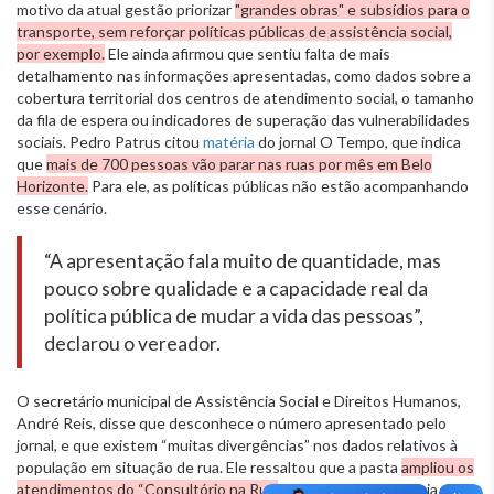
motivo da atual gestão priorizar
"grandes obras" e subsídios para o
transporte, sem reforçar políticas públicas de assistência social,
por exemplo.
Ele ainda afirmou que sentiu falta de mais
detalhamento nas informações apresentadas, como dados sobre a
cobertura territorial dos centros de atendimento social, o tamanho
da fila de espera ou indicadores de superação das vulnerabilidades
sociais. Pedro Patrus citou
matéria
do jornal O Tempo, que indica
que
mais de 700 pessoas vão parar nas ruas por mês em Belo
Horizonte.
Para ele, as políticas públicas não estão acompanhando
esse cenário.
“A apresentação fala muito de quantidade, mas
pouco sobre qualidade e a capacidade real da
política pública de mudar a vida das pessoas”,
declarou o vereador.
O secretário municipal de Assistência Social e Direitos Humanos,
André Reis, disse que desconhece o número apresentado pelo
jornal, e que existem “muitas divergências” nos dados relativos à
população em situação de rua. Ele ressaltou que a pasta
ampliou os
atendimentos do “Consultório na Rua”
, que oferta assistência e