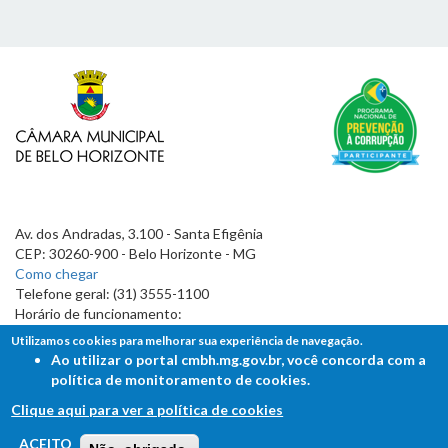
Av. dos Andradas, 3.100 - Santa Efigênia
CEP: 30260-900 - Belo Horizonte - MG
Como chegar
Telefone geral: (31) 3555-1100
Horário de funcionamento:
7h às 19h
Utilizamos cookies para melhorar sua experiência de navegação.
Ao utilizar o portal cmbh.mg.gov.br, você concorda com a
política de monitoramento de cookies.
Clique aqui para ver a política de cookies
FALE COM A CÂMARA
ACEITO