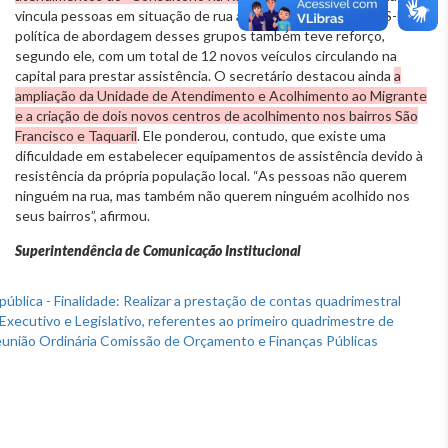
vincula pessoas em situação de rua aos serviços da rede SUS-BH. A
política de abordagem desses grupos também teve reforço,
segundo ele, com um total de 12 novos veículos circulando na
capital para prestar assistência. O secretário destacou ainda
a
ampliação da Unidade de Atendimento e Acolhimento ao Migrante
e a criação de dois novos centros de acolhimento nos bairros São
Francisco e Taquaril
. Ele ponderou, contudo, que existe uma
dificuldade em estabelecer equipamentos de assistência devido à
resistência da própria população local. “As pessoas não querem
ninguém na rua, mas também não querem ninguém acolhido nos
seus bairros”, afirmou.
Superintendência de Comunicação Institucional