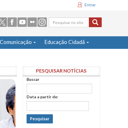
Entrar
Formulário
de busca
Comunicação
Educação Cidadã
PESQUISAR NOTÍCIAS
Buscar
Data a partir de:
Pesquisar