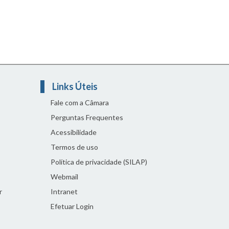
Links Úteis
Fale com a Câmara
Perguntas Frequentes
Acessibilidade
Termos de uso
Política de privacidade (SILAP)
Webmail
r
Intranet
Efetuar Login