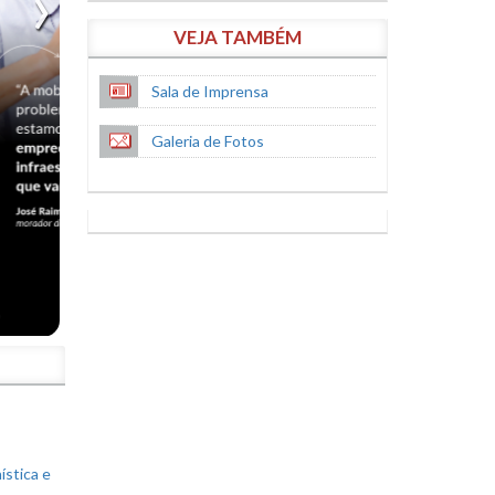
VEJA TAMBÉM
Sala de Imprensa
Galeria de Fotos
S
ística e