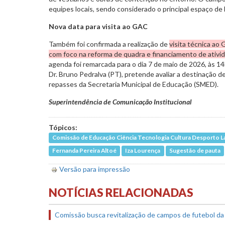
equipes locais, sendo considerado o principal espaço de
Nova data para visita ao GAC
Também foi confirmada a realização de
visita técnica ao
com foco na reforma de quadra e financiamento de ativid
agenda foi remarcada para o dia 7 de maio de 2026, às 14
Dr. Bruno Pedralva (PT), pretende avaliar a destinação d
repasses da Secretaria Municipal de Educação (SMED).
Superintendência de Comunicação Institucional
Tópicos:
Comissão de Educação Ciência Tecnologia Cultura Desporto L
Fernanda Pereira Altoé
Iza Lourença
Sugestão de pauta
Versão para impressão
NOTÍCIAS RELACIONADAS
Comissão busca revitalização de campos de futebol da