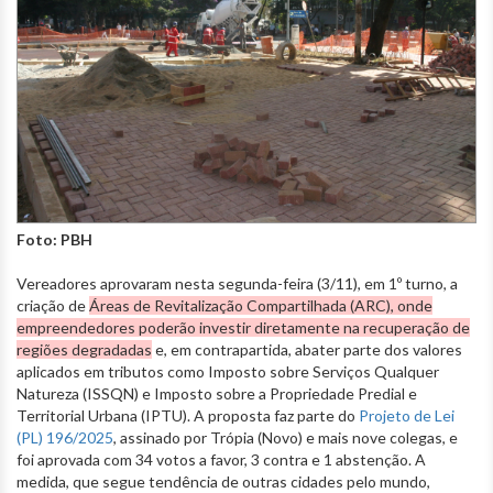
Foto: PBH
Vereadores aprovaram nesta segunda-feira (3/11), em 1º turno, a
criação de
Áreas de Revitalização Compartilhada (ARC), onde
empreendedores poderão investir diretamente na recuperação de
regiões degradadas
e, em contrapartida, abater parte dos valores
aplicados em tributos como Imposto sobre Serviços Qualquer
Natureza (ISSQN) e Imposto sobre a Propriedade Predial e
Territorial Urbana (IPTU). A proposta faz parte do
Projeto de Lei
(PL) 196/2025
, assinado por Trópia (Novo) e mais nove colegas, e
foi aprovada com 34 votos a favor, 3 contra e 1 abstenção. A
medida, que segue tendência de outras cidades pelo mundo,