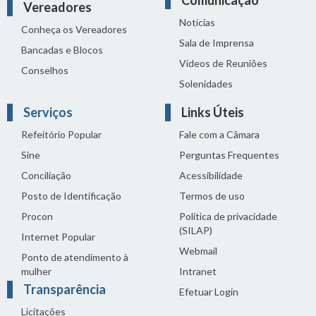
Vereadores
Notícias
Conheça os Vereadores
Sala de Imprensa
Bancadas e Blocos
Vídeos de Reuniões
Conselhos
Solenidades
Serviços
Links Úteis
Refeitório Popular
Fale com a Câmara
Sine
Perguntas Frequentes
Conciliação
Acessibilidade
Posto de Identificação
Termos de uso
Procon
Política de privacidade
(SILAP)
Internet Popular
Webmail
Ponto de atendimento à
mulher
Intranet
Transparência
Efetuar Login
Licitações