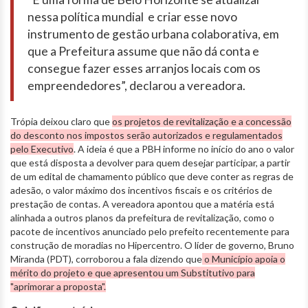
nessa política mundial e criar esse novo
instrumento de gestão urbana colaborativa, em
que a Prefeitura assume que não dá conta e
consegue fazer esses arranjos locais com os
empreendedores”, declarou a vereadora.
Trópia deixou claro que
os projetos de revitalização e a concessão
do desconto nos impostos serão autorizados e regulamentados
pelo Executivo
. A ideia é que a PBH informe no início do ano o valor
que está disposta a devolver para quem desejar participar, a partir
de um edital de chamamento público que deve conter as regras de
adesão, o valor máximo dos incentivos fiscais e os critérios de
prestação de contas. A vereadora apontou que a matéria está
alinhada a outros planos da prefeitura de revitalização, como o
pacote de incentivos anunciado pelo prefeito recentemente para
construção de moradias no Hipercentro. O líder de governo, Bruno
Miranda (PDT), corroborou a fala dizendo que
o Município apoia o
mérito do projeto e que apresentou um Substitutivo para
"aprimorar a proposta".