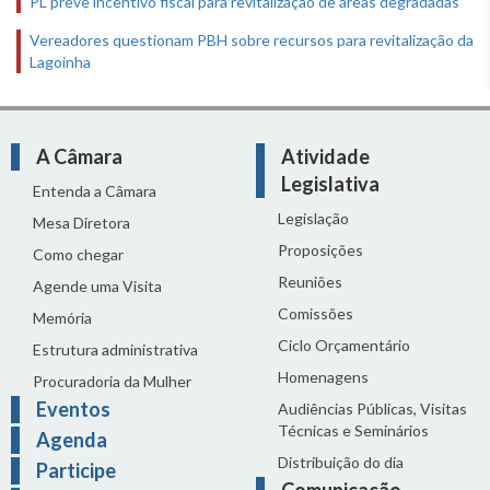
PL prevê incentivo fiscal para revitalização de áreas degradadas
Vereadores questionam PBH sobre recursos para revitalização da
Lagoinha
A Câmara
Atividade
Legislativa
Entenda a Câmara
Legislação
Mesa Diretora
Proposições
Como chegar
Reuniões
Agende uma Visita
Comissões
Memória
Ciclo Orçamentário
Estrutura administrativa
Homenagens
Procuradoria da Mulher
Eventos
Audiências Públicas, Visitas
Técnicas e Seminários
Agenda
Distribuição do dia
Participe
Comunicação