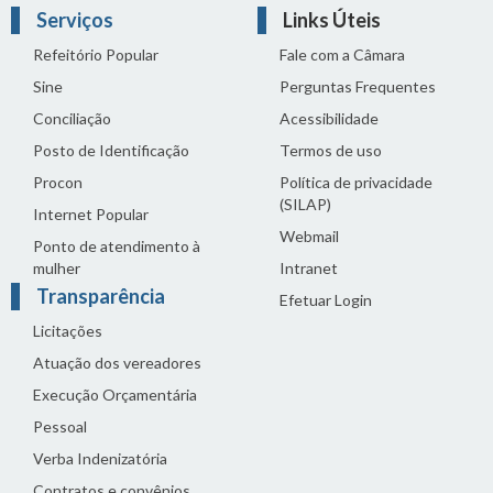
Serviços
Links Úteis
Refeitório Popular
Fale com a Câmara
Sine
Perguntas Frequentes
Conciliação
Acessibilidade
Posto de Identificação
Termos de uso
Procon
Política de privacidade
(SILAP)
Internet Popular
Webmail
Ponto de atendimento à
mulher
Intranet
Transparência
Efetuar Login
Licitações
Atuação dos vereadores
Execução Orçamentária
Pessoal
Verba Indenizatória
Contratos e convênios