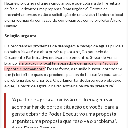
Nazaré piorou nos últimos cinco anos, e que cobrará da Prefeitura
de Belo Horizonte uma proposta "com urgência". Dentre os
encaminhamentos estão a solicitação de uma visita técnica ao local
e uma reunião da comissão de comerciantes com o prefeito Álvaro
Damião.
Solução urgente
Os recorrentes problemas de drenagem e manejo de águas pluviais
no bairro Nazaré e a obra prevista para a região por meio do
Orçamento Participativo motivaram o encontro. Segundo Edmar
Branco,
a situação no local tem piorado e demanda uma “solução
urgente e permanente”
. Dessa forma, a reunião buscou entender o
que já foi feito e quais os próximos passos do Executivo para sanar
o problema das enchentes. O parlamentar declarou que o objetivo
é que, “a partir de agora, o bairro entre na pauta da prefeitura”.
“A partir de agora a comissão de drenagem vai
acompanhar de perto a situação de vocês, para a
gente cobrar do Poder Executivo uma proposta
urgente; uma proposta que resolva o problema”,