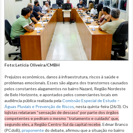
Foto:Letícia Oliveira/CMBH
Prejuízos econômicos, danos à infraestrutura, riscos à saúde e
problemas emocionais. Esses são alguns dos transtornos causados
pelos constantes alagamentos no bairro Nazaré, Região Nordeste
de Belo Horizonte, e apontados pelos comerciantes locais em
audiência pública realizada pela
Comissão Especial de Estudo –
Águas Pluviais e Prevenção de Riscos
, nesta quinta-feira (26/3). Os
lojistas relataram “sensação de descaso” por parte dos órgãos
competentes e pediram o mesmo “tratamento e cuidado” que,
segundo eles, a Região Centro-Sul da capital recebe
. Edmar Branco
(PCdoB),
proponente
do debate, afirmou que a situação no bairro