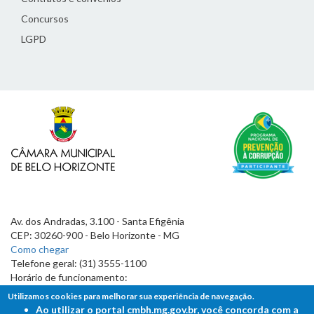
Concursos
LGPD
Av. dos Andradas, 3.100 - Santa Efigênia
CEP: 30260-900 - Belo Horizonte - MG
Como chegar
Telefone geral: (31) 3555-1100
Horário de funcionamento:
7h às 19h
Utilizamos cookies para melhorar sua experiência de navegação.
Ao utilizar o portal cmbh.mg.gov.br, você concorda com a