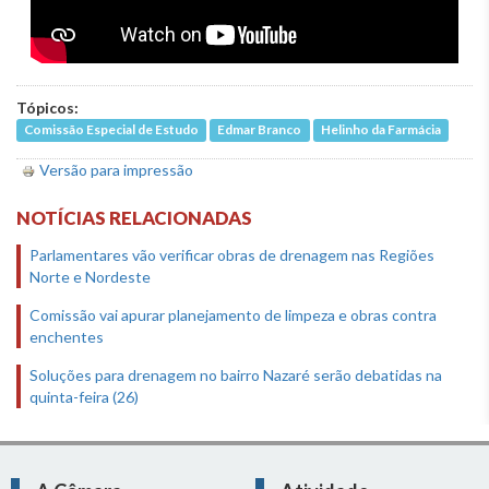
Tópicos:
Comissão Especial de Estudo
Edmar Branco
Helinho da Farmácia
Versão para impressão
NOTÍCIAS RELACIONADAS
Parlamentares vão verificar obras de drenagem nas Regiões
Norte e Nordeste
Comissão vai apurar planejamento de limpeza e obras contra
enchentes
Soluções para drenagem no bairro Nazaré serão debatidas na
quinta-feira (26)