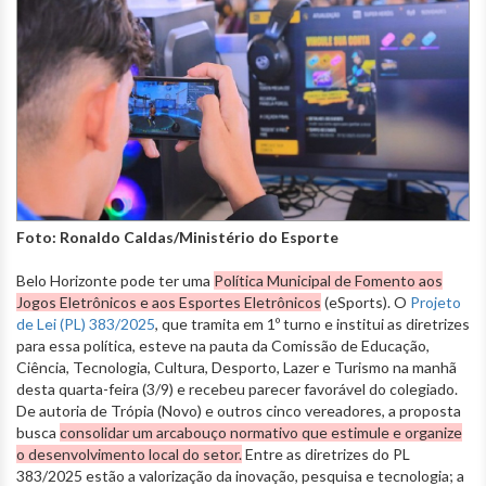
Foto: Ronaldo Caldas/Ministério do Esporte
Belo Horizonte pode ter uma
Política Municipal de Fomento aos
Jogos Eletrônicos e aos Esportes Eletrônicos
(eSports). O
Projeto
de Lei (PL) 383/2025
, que tramita em 1º turno e institui as diretrizes
para essa política, esteve na pauta da Comissão de Educação,
Ciência, Tecnologia, Cultura, Desporto, Lazer e Turismo na manhã
desta quarta-feira (3/9) e recebeu parecer favorável do colegiado.
De autoria de Trópia (Novo) e outros cinco vereadores, a proposta
busca
consolidar um arcabouço normativo que estimule e organize
o desenvolvimento local do setor.
Entre as diretrizes do PL
383/2025 estão a valorização da inovação, pesquisa e tecnologia; a