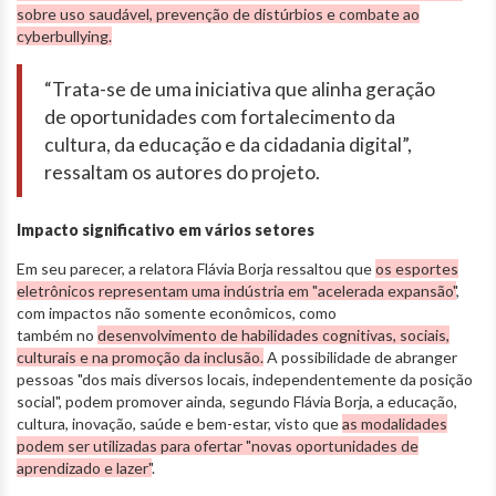
sobre uso saudável, prevenção de distúrbios e combate ao
cyberbullying.
“Trata-se de uma iniciativa que alinha geração
de oportunidades com fortalecimento da
cultura, da educação e da cidadania digital”,
ressaltam os autores do projeto.
Impacto significativo em vários setores
Em seu parecer, a relatora Flávia Borja ressaltou que
os esportes
eletrônicos representam uma indústria em "acelerada expansão"
,
com impactos não somente econômicos, como
também no
desenvolvimento de habilidades cognitivas, sociais,
culturais e na promoção da inclusão.
A possibilidade de abranger
pessoas "dos mais diversos locais, independentemente da posição
social", podem promover ainda, segundo Flávia Borja, a educação,
cultura, inovação, saúde e bem-estar, visto que
as modalidades
podem ser utilizadas para ofertar "novas oportunidades de
aprendizado e lazer"
.