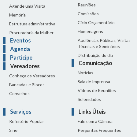
Reuniões
Agende uma Visita
Comissões
Memória
Ciclo Orçamentário
Estrutura administrativa
Homenagens
Procuradoria da Mulher
Eventos
Audiências Públicas, Visitas
Técnicas e Seminários
Agenda
Distribuição do dia
Participe
Comunicação
Vereadores
Notícias
Conheça os Vereadores
Sala de Imprensa
Bancadas e Blocos
Vídeos de Reuniões
Conselhos
Solenidades
Serviços
Links Úteis
Refeitório Popular
Fale com a Câmara
Sine
Perguntas Frequentes