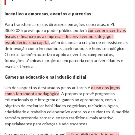
Incentivo a empresas, eventos e parcerias
Para transformar essas diretrizes em ações concretas, o PL
383/2025 prevê que o poder público poderá
conceder incentivos
fiscais e financeiros a empresas desenvolvedoras de jogos
estabelecidas na capital
, além de apoiar a criação de ecossistemas
de inovação como incubadoras, aceleradoras e hubs tecnológicos.
O texto também autoriza o apoio a eventos, campeonatos,
formações técnicas e projetos em parceria com universidades e
escolas técnicas.
Games na educação e na inclusão digital
Um dos aspectos destacados pelos autores é
o uso dos jogos
como ferramenta pedagógica
. A proposta prevê programas
educacionais que integrem os games ao aprendizado, com o
objetivo de estimular habilidades cognitivas, raciocínio lógico,
criatividade e trabalho colaborativo entre os estudantes. A medida
também pretende tornar o ensino tradicional mais atrativo,
especialmente para crianças e adolescentes.
No campo social, o projeto prevê
a disponibilização de jogos e