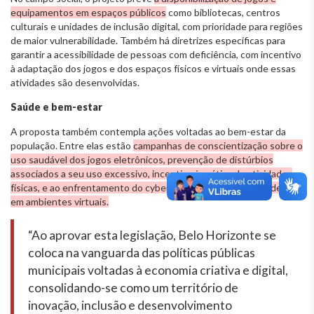
equipamentos em espaços públicos
como bibliotecas, centros
culturais e unidades de inclusão digital, com prioridade para regiões
de maior vulnerabilidade. Também há diretrizes específicas para
garantir a acessibilidade de pessoas com deficiência, com incentivo
à adaptação dos jogos e dos espaços físicos e virtuais onde essas
atividades são desenvolvidas.
Saúde e bem-estar
A proposta também contempla ações voltadas ao bem-estar da
população. Entre elas estão
campanhas de conscientização sobre o
uso saudável dos jogos eletrônicos, prevenção de distúrbios
associados a seu uso excessivo, incentivo à prática de atividades
físicas, e ao enfrentamento do cyberbullying e de discursos de ódio
em ambientes virtuais.
“Ao aprovar esta legislação, Belo Horizonte se
coloca na vanguarda das políticas públicas
municipais voltadas à economia criativa e digital,
consolidando-se como um território de
inovação, inclusão e desenvolvimento