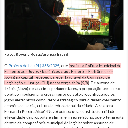
Foto: Rovena Rosa/Agência Brasil
O
Projeto de Lei (PL) 383/2025
, que
institui a Política Municipal de
Fomento aos Jogos Eletrônicos e aos Esportes Eletrônicos (
e-
sports
) na capital, recebeu parecer favorável da Comissão de
Legislação e Justiça (CLJ) nesta terça-feira (5/8)
. De autoria de
Trópia (Novo) e mais cinco parlamentares, a proposição tem como
objetivo impulsionar o crescimento do setor, reconhecendo os
jogos eletrônicos como vetor estratégico para o desenvolvimento
econômico, social, cultural e educacional da cidade. A relatora
Fernanda Pereira Altoé (Novo) opinou pela constitucionalidade
e legalidade da proposta e afirma, em seu relatório, que o tema está
dentro da competência municipal de legislar sobre assunto de