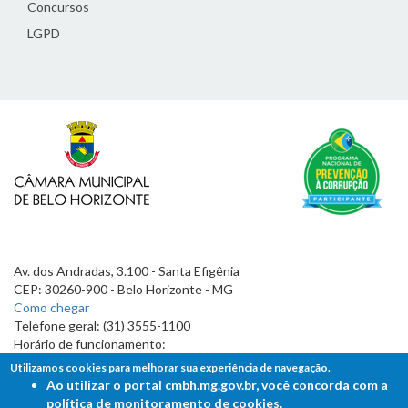
Concursos
LGPD
Av. dos Andradas, 3.100 - Santa Efigênia
CEP: 30260-900 - Belo Horizonte - MG
Como chegar
Telefone geral: (31) 3555-1100
Horário de funcionamento:
7h às 19h
Utilizamos cookies para melhorar sua experiência de navegação.
Ao utilizar o portal cmbh.mg.gov.br, você concorda com a
política de monitoramento de cookies.