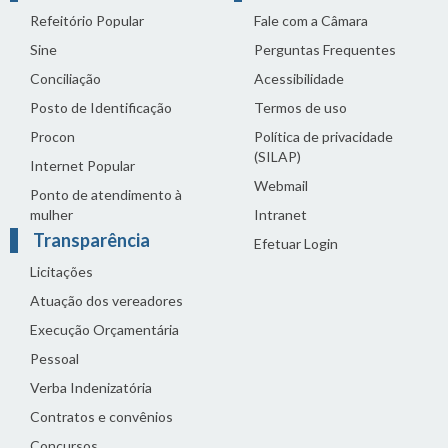
Refeitório Popular
Fale com a Câmara
Sine
Perguntas Frequentes
Conciliação
Acessibilidade
Posto de Identificação
Termos de uso
Procon
Política de privacidade
(SILAP)
Internet Popular
Webmail
Ponto de atendimento à
mulher
Intranet
Transparência
Efetuar Login
Licitações
Atuação dos vereadores
Execução Orçamentária
Pessoal
Verba Indenizatória
Contratos e convênios
Concursos