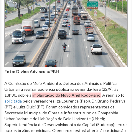
Foto: Divino Advincula/PBH
A Comissão de Meio Ambiente, Defesa dos Animais e Política
Urbana irá realizar audiência pública na segunda-feira (22/9), às
13h30, sobre a
implantação do Novo Anel Rodoviário.
A reunião foi
solicitada
pelos vereadores Iza Lourença (Psol), Dr. Bruno Pedralva
(PT) e Luiza Dulci (PT). Foram convidados representantes da
Secretaria Municipal de Obras e Infraestrutura; da Companhia
Urbanizadora e de Habitação de Belo Horizonte (Urbel);
Superintendência de Desenvolvimento da Capital (Sudecap); entre
outros órgãos municipais. O encontro estará aberto à participação