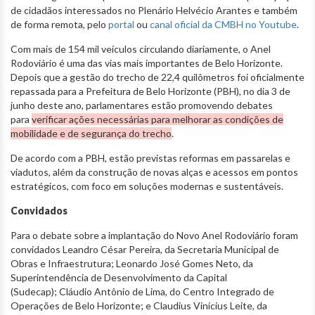
de cidadãos interessados no Plenário Helvécio Arantes e também
de forma remota, pelo
portal
ou
canal oficial da CMBH no Youtube
.
Com mais de 154 mil veículos circulando diariamente, o Anel
Rodoviário é uma das vias mais importantes de Belo Horizonte.
Depois que a gestão do trecho de 22,4 quilômetros foi oficialmente
repassada para a Prefeitura de Belo Horizonte (PBH), no dia 3 de
junho deste ano, parlamentares estão promovendo debates
para
verificar ações necessárias para melhorar as condições de
mobilidade e de segurança do trecho
.
De acordo com a PBH, estão previstas reformas em passarelas e
viadutos, além da construção de novas alças e acessos em pontos
estratégicos, com foco em soluções modernas e sustentáveis.
Convidados
Para o debate sobre a implantação do Novo Anel Rodoviário foram
convidados Leandro César Pereira, da Secretaria Municipal de
Obras e Infraestrutura; Leonardo José Gomes Neto, da
Superintendência de Desenvolvimento da Capital
(Sudecap); Cláudio Antônio de Lima, do Centro Integrado de
Operações de Belo Horizonte; e Claudius Vinícius Leite, da