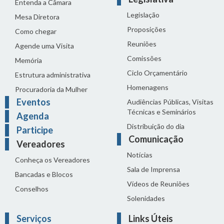
Entenda a Câmara
Legislação
Mesa Diretora
Proposições
Como chegar
Reuniões
Agende uma Visita
Comissões
Memória
Ciclo Orçamentário
Estrutura administrativa
Homenagens
Procuradoria da Mulher
Eventos
Audiências Públicas, Visitas
Técnicas e Seminários
Agenda
Distribuição do dia
Participe
Comunicação
Vereadores
Notícias
Conheça os Vereadores
Sala de Imprensa
Bancadas e Blocos
Vídeos de Reuniões
Conselhos
Solenidades
Serviços
Links Úteis