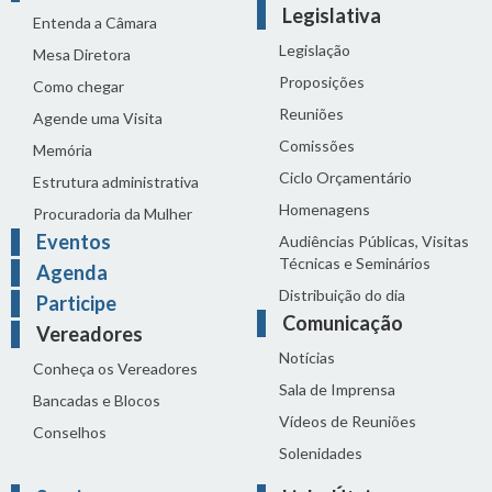
Legislativa
Entenda a Câmara
Legislação
Mesa Diretora
Proposições
Como chegar
Reuniões
Agende uma Visita
Comissões
Memória
Ciclo Orçamentário
Estrutura administrativa
Homenagens
Procuradoria da Mulher
Eventos
Audiências Públicas, Visitas
Técnicas e Seminários
Agenda
Distribuição do dia
Participe
Comunicação
Vereadores
Notícias
Conheça os Vereadores
Sala de Imprensa
Bancadas e Blocos
Vídeos de Reuniões
Conselhos
Solenidades