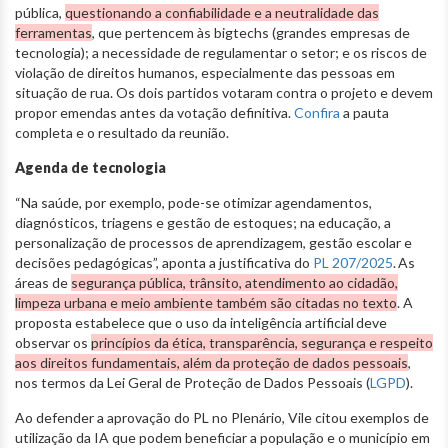
pública,
questionando a confiabilidade e a neutralidade das
ferramentas
, que pertencem às bigtechs (
grandes empresas de
tecnologia)
; a necessidade de regulamentar o setor; e os riscos de
violação de direitos humanos, especialmente das pessoas em
situação de rua. Os dois partidos votaram contra o projeto e devem
propor emendas antes da votação definitiva.
Confira
a pauta
completa e o resultado da reunião.
Agenda de tecnologia
“Na saúde, por exemplo, pode-se otimizar agendamentos,
diagnósticos, triagens e gestão de estoques; na educação, a
personalização de processos de aprendizagem,
gestão escolar e
decisões pedagógicas”, aponta a justificativa do
PL 207/2025
. As
áreas de
segurança pública, trânsito, atendimento ao cidadão,
limpeza urbana e meio ambiente também são citadas no texto
. A
proposta estabelece que o
uso da inteligência artificial deve
observar os
princípios da ética, transparência, segurança e respeito
aos direitos fundamentais
, além da proteção de dados pessoais
,
nos termos da Lei Geral de Proteção de Dados Pessoais (
LGPD
).
Ao defender a aprovação do PL no Plenário, Vile
citou exemplos de
utilização da IA que podem beneficiar a população e o município em