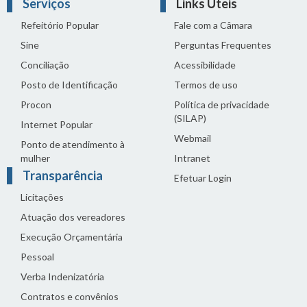
Serviços
Links Úteis
Refeitório Popular
Fale com a Câmara
Sine
Perguntas Frequentes
Conciliação
Acessibilidade
Posto de Identificação
Termos de uso
Procon
Política de privacidade
(SILAP)
Internet Popular
Webmail
Ponto de atendimento à
mulher
Intranet
Transparência
Efetuar Login
Licitações
Atuação dos vereadores
Execução Orçamentária
Pessoal
Verba Indenizatória
Contratos e convênios