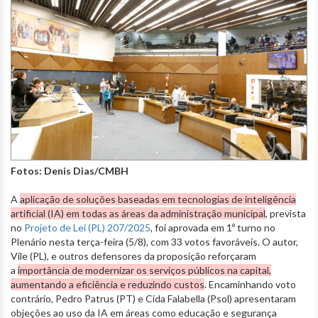
Fotos: Denis Dias/CMBH
A
aplicação de
soluções baseadas em tecnologias de inteligência
artificial (IA) em todas as áreas da administração municipal
, prevista
no
Projeto de Lei (PL) 207/2025
, foi aprovada em 1º turno no
Plenário nesta terça-feira (5/8), com 33 votos favoráveis. O autor,
Vile (PL), e outros defensores da proposição reforçaram
a
importância de modernizar os serviços públicos na capital,
aumentando a eficiência e reduzindo custos
. Encaminhando voto
contrário, Pedro Patrus (PT) e Cida Falabella (Psol) apresentaram
objeções ao uso da IA em áreas como educação e segurança