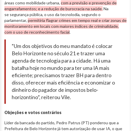
áreas como
mobilidade urbana,
com a previsão e prevenção de
engarrafamentos; e a redução de burocracia na saúde.
Na
se segurança pública, o uso da tecnolodia, segundo o
parlamentar,
permitiria flagrar crimes em tempo real e criar zonas de
monitoramento em locais com maiores índices de criminalidade,
com o uso de reconhecimento facial
.
“Um dos objetivos do meu mandato é colocar
Belo Horizonte no século 21 e trazer uma
agenda de tecnologia para a cidade. Há uma
batalha hoje no mundo para ter uma IA mais
eficiente; precisamos trazer BH para dentro
disso, oferecer mais eficiência e economizar o
dinheiro do pagador de impostos belo-
horizontino”, reiterou Vile.
Objeções e votos contrários
Líder da bancada do partido, Pedro Patrus (PT) ponderou que a
Prefeitura de Belo Horizonte já tem autorização de usar IA, o que