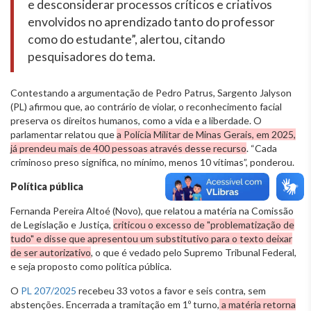
e desconsiderar processos críticos e criativos
envolvidos no aprendizado tanto do professor
como do estudante”, alertou, citando
pesquisadores do tema.
Contestando a argumentação de Pedro Patrus, Sargento Jalyson
(PL) afirmou que, ao contrário de violar, o reconhecimento facial
preserva os direitos humanos, como a vida e a liberdade. O
parlamentar relatou que
a Polícia Militar de Minas Gerais, em 2025,
já prendeu mais de 400 pessoas através desse recurso
. “Cada
criminoso preso significa, no mínimo, menos 10 vítimas”, ponderou.
Política pública
Fernanda Pereira Altoé (Novo), que relatou a matéria na Comissão
de Legislação e Justiça,
criticou o excesso de "problematização de
tudo" e disse que apresentou um substitutivo para o texto deixar
de ser autorizativo
, o que é vedado pelo Supremo Tribunal Federal,
e seja proposto como política pública.
O
PL 207/2025
recebeu 33 votos a favor e seis contra, sem
abstenções. Encerrada a tramitação em 1º turno,
a matéria retorna