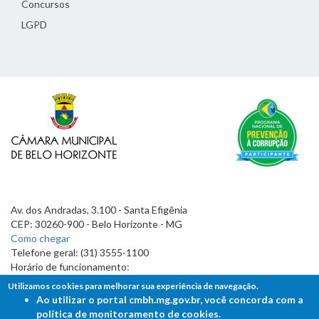
Concursos
LGPD
Av. dos Andradas, 3.100 - Santa Efigênia
CEP: 30260-900 - Belo Horizonte - MG
Como chegar
Telefone geral: (31) 3555-1100
Horário de funcionamento:
7h às 19h
Utilizamos cookies para melhorar sua experiência de navegação.
Ao utilizar o portal cmbh.mg.gov.br, você concorda com a
política de monitoramento de cookies.