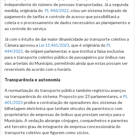
independente do número de pessoas transportadas. Já a segunda
medida, originária do
PL 446/2022
, criou um sistema integrado de
pagamento de tarifas e controle de acesso que possibilitará a
coleta e o processamento de dados necessários ao planejamento e
ao controle do serviço.
Já com o intuito de dar maior dinamicidade ao transporte coletivo a
Câmara aprovou a
Lei 11.461/2023
, que é originária do
PL
444/2022
, de origem parlamentar, e que institui a faixa exclusiva
para o transporte coletivo público de passageiros por ônibus nas
vias arteriais do Município, permitindo ainda que estas possam ser
reversíveis de acordo com o horário.
Transparência e autonomia
A normatização do transporte público também registrou avanços
na transparência do sistema. Proposto por 23 parlamentares, o
PL
601/2023
proíbe a contratação de operadores dos sistemas de
bilhetagem eletrônica que tenham vínculos de parentesco com
proprietários de empresas de ônibus que prestam serviço para o
Município. A vedação abrange cônjuges, companheiros e parentes
até terceiro grau de integrante de empresa concessionária do
transporte coletivo que figurem como sócios.