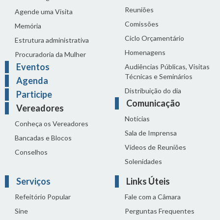
Reuniões
Agende uma Visita
Comissões
Memória
Ciclo Orçamentário
Estrutura administrativa
Homenagens
Procuradoria da Mulher
Eventos
Audiências Públicas, Visitas
Técnicas e Seminários
Agenda
Distribuição do dia
Participe
Comunicação
Vereadores
Notícias
Conheça os Vereadores
Sala de Imprensa
Bancadas e Blocos
Vídeos de Reuniões
Conselhos
Solenidades
Serviços
Links Úteis
Refeitório Popular
Fale com a Câmara
Sine
Perguntas Frequentes