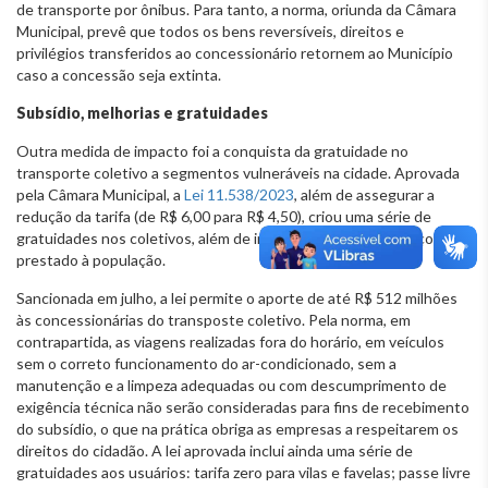
de transporte por ônibus. Para tanto, a norma, oriunda da Câmara
Municipal, prevê que todos os bens reversíveis, direitos e
privilégios transferidos ao concessionário retornem ao Município
caso a concessão seja extinta.
Subsídio, melhorias e gratuidades
Outra medida de impacto foi a conquista da gratuidade no
transporte coletivo a segmentos vulneráveis na cidade. Aprovada
pela Câmara Municipal, a
Lei 11.538/2023
, além de assegurar a
redução da tarifa (de R$ 6,00 para R$ 4,50), criou uma série de
gratuidades nos coletivos, além de impor melhorias no serviço
prestado à população.
Sancionada em julho, a lei permite o aporte de até R$ 512 milhões
às concessionárias do transposte coletivo. Pela norma, em
contrapartida, as viagens realizadas fora do horário, em veículos
sem o correto funcionamento do ar-condicionado, sem a
manutenção e a limpeza adequadas ou com descumprimento de
exigência técnica não serão consideradas para fins de recebimento
do subsídio, o que na prática obriga as empresas a respeitarem os
direitos do cidadão. A lei aprovada inclui ainda uma série de
gratuidades aos usuários: tarifa zero para vilas e favelas; passe livre