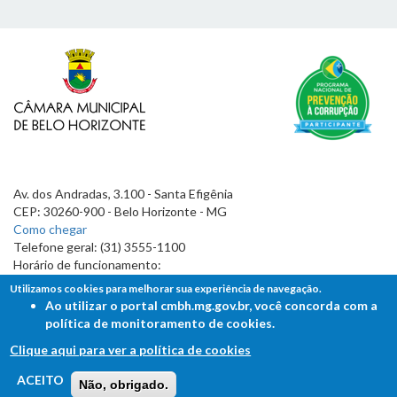
Av. dos Andradas, 3.100 - Santa Efigênia
CEP: 30260-900 - Belo Horizonte - MG
Como chegar
Telefone geral: (31) 3555-1100
Horário de funcionamento:
7h às 19h
Utilizamos cookies para melhorar sua experiência de navegação.
Ao utilizar o portal cmbh.mg.gov.br, você concorda com a
política de monitoramento de cookies.
Clique aqui para ver a política de cookies
FALE COM A CÂMARA
ACEITO
Não, obrigado.
Ouvidoria - Lei de Acesso à Informação