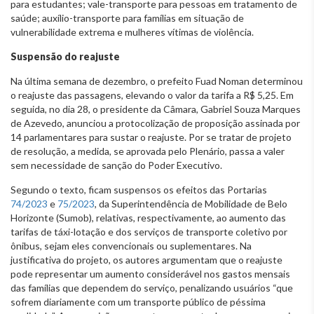
para estudantes; vale-transporte para pessoas em tratamento de
saúde; auxílio-transporte para famílias em situação de
vulnerabilidade extrema e mulheres vítimas de violência.
Suspensão do reajuste
Na última semana de dezembro, o prefeito Fuad Noman determinou
o reajuste das passagens, elevando o valor da tarifa a R$ 5,25. Em
seguida, no dia 28, o presidente da Câmara, Gabriel Souza Marques
de Azevedo, anunciou a protocolização de proposição assinada por
14 parlamentares para sustar o reajuste. Por se tratar de projeto
de resolução, a medida, se aprovada pelo Plenário, passa a valer
sem necessidade de sanção do Poder Executivo.
Segundo o texto, ficam suspensos os efeitos das Portarias
74/2023
e
75/2023
, da Superintendência de Mobilidade de Belo
Horizonte (Sumob), relativas, respectivamente, ao aumento das
tarifas de táxi-lotação e dos serviços de transporte coletivo por
ônibus, sejam eles convencionais ou suplementares. Na
justificativa do projeto, os autores argumentam que o reajuste
pode representar um aumento considerável nos gastos mensais
das famílias que dependem do serviço, penalizando usuários “que
sofrem diariamente com um transporte público de péssima