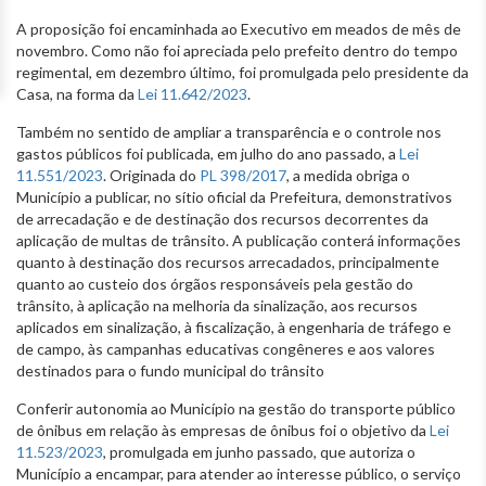
A proposição foi encaminhada ao Executivo em meados de mês de
novembro. Como não foi apreciada pelo prefeito dentro do tempo
regimental, em dezembro último, foi promulgada pelo presidente da
Casa, na forma da
Lei 11.642/2023
.
Também no sentido de ampliar a transparência e o controle nos
gastos públicos foi publicada, em julho do ano passado, a
Lei
11.551/2023
. Originada do
PL 398/2017
, a medida obriga o
Município a publicar, no sítio oficial da Prefeitura, demonstrativos
de arrecadação e de destinação dos recursos decorrentes da
aplicação de multas de trânsito. A publicação conterá informações
quanto à destinação dos recursos arrecadados, principalmente
quanto ao custeio dos órgãos responsáveis pela gestão do
trânsito, à aplicação na melhoria da sinalização, aos recursos
aplicados em sinalização, à fiscalização, à engenharia de tráfego e
de campo, às campanhas educativas congêneres e aos valores
destinados para o fundo municipal do trânsito
Conferir autonomia ao Município na gestão do transporte público
de ônibus em relação às empresas de ônibus foi o objetivo da
Lei
11.523/2023
, promulgada em junho passado, que autoriza o
Município a encampar, para atender ao interesse público, o serviço