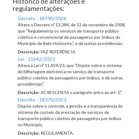
Histórico de alterações e
regulamentações:
Decreto - 18790/2024
Altera o Decreto nº 13.384, de 12 de novembro de 2008,
que "Regulamenta os serviços de transporte público
coletivo e convencional de passageiros por ônibus do
Município de Belo Horizonte.", e dá outras providências.
Descrição:
FAZ REFERÊNCIA
Lei - 11642/2023
Altera a Lei nº 11.459/23, que "Dispõe sobre o sistema
de bilhetagem eletrônica no serviço de transporte
público coletivo de passageiros por ônibus, e dá outras
providências".
Descrição:
ACRESCENTA o parágrafo único ao art. 5º.
Decreto - 18370/2023
Dispõe sobre o controle, a gestão e a transparência do
sistema de custeio da prestação de serviços de
transporte público coletivo de passageiros por ônibus
no Município.
Descrição:
REGULAMENTA.