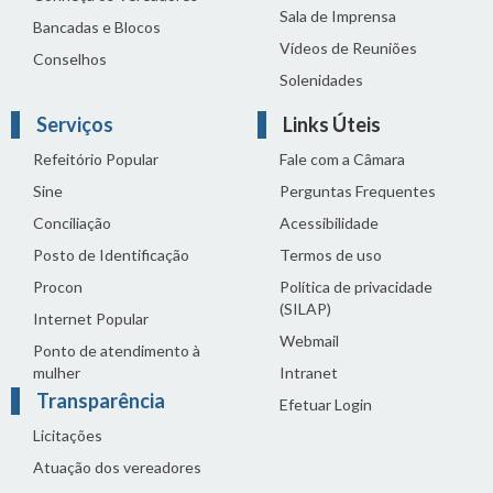
Sala de Imprensa
Bancadas e Blocos
Vídeos de Reuniões
Conselhos
Solenidades
Serviços
Links Úteis
Refeitório Popular
Fale com a Câmara
Sine
Perguntas Frequentes
Conciliação
Acessibilidade
Posto de Identificação
Termos de uso
Procon
Política de privacidade
(SILAP)
Internet Popular
Webmail
Ponto de atendimento à
mulher
Intranet
Transparência
Efetuar Login
Licitações
Atuação dos vereadores