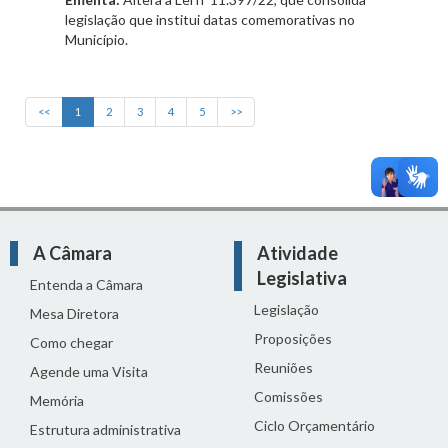
legislação que institui datas comemorativas no
Município.
<<
1
2
3
4
5
>>
A Câmara
Atividade
Legislativa
Entenda a Câmara
Legislação
Mesa Diretora
Proposições
Como chegar
Reuniões
Agende uma Visita
Comissões
Memória
Ciclo Orçamentário
Estrutura administrativa