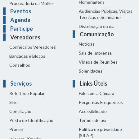
Homenagens
Procuradoria da Mulher
Eventos
Audiências Públicas, Visitas
Técnicas e Seminários
Agenda
Distribuição do dia
Participe
Comunicação
Vereadores
Notícias
Conheça os Vereadores
Sala de Imprensa
Bancadas e Blocos
Vídeos de Reuniões
Conselhos
Solenidades
Serviços
Links Úteis
Refeitório Popular
Fale com a Câmara
Sine
Perguntas Frequentes
Conciliação
Acessibilidade
Posto de Identificação
Termos de uso
Procon
Política de privacidade
(SILAP)
Internet Popular