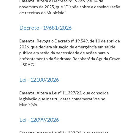
Ementa:
Altera o Decreto nº 19.369, de 14 de
novembro de 2025, que “Dispõe sobre a desvinculação
de receitas do Município.”.
Decreto - 19681/2026
Ementa:
Revoga o Decreto nº 19.549, de 10 de abril de
2026, que declara situação de emergência em saúde
pública em razão da necessidade de ações para o
enfrentamento da Síndrome Respiratória Aguda Grave
– SRAG.
Lei - 12100/2026
Ementa:
Altera a Lei nº 11.397/22, que consolida
legislação que institui datas comemorativas no
Município.
Lei - 12099/2026
Ementa:
Altera a Lei nº 11.397/22, que consolida