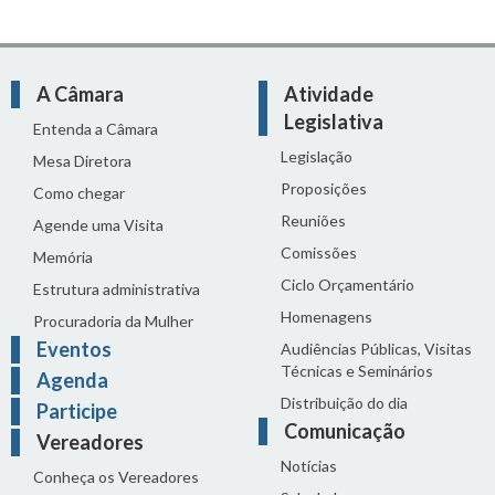
A Câmara
Atividade
Legislativa
Entenda a Câmara
Legislação
Mesa Diretora
Proposições
Como chegar
Reuniões
Agende uma Visita
Comissões
Memória
Ciclo Orçamentário
Estrutura administrativa
Homenagens
Procuradoria da Mulher
Eventos
Audiências Públicas, Visitas
Técnicas e Seminários
Agenda
Distribuição do dia
Participe
Comunicação
Vereadores
Notícias
Conheça os Vereadores