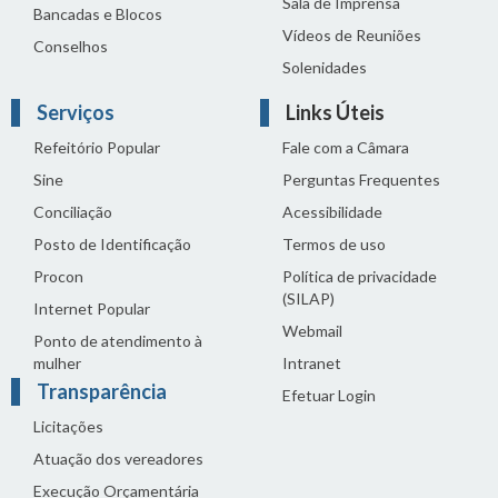
Sala de Imprensa
Bancadas e Blocos
Vídeos de Reuniões
Conselhos
Solenidades
Serviços
Links Úteis
Refeitório Popular
Fale com a Câmara
Sine
Perguntas Frequentes
Conciliação
Acessibilidade
Posto de Identificação
Termos de uso
Procon
Política de privacidade
(SILAP)
Internet Popular
Webmail
Ponto de atendimento à
mulher
Intranet
Transparência
Efetuar Login
Licitações
Atuação dos vereadores
Execução Orçamentária