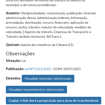
recursos derivados de multas de trânsito no âmbito do
município e dá outras providências.
Assunto:
Obrigatoriedade, comunicação, publicação, internet,
administração direta, administração indireta, informação,
arrecadação, destinação, recurso financeiro, aplicação de
recurso, multa, trânsito, redutor de velocidade, medidor de
velocidade, [ Agente de trânsito. Empresa de Transporte e
Trânsito de Belo Horizonte  BHTrans ].
Quórum:
maioria dos membros da Câmara (21)
Observações
Situação:
Lei
Publicação:
Lei Nº11551/2023
- DOM: 20/07/2023
Emendas:
Visualizar emendas relacionadas
Visualizar requerimentos relacionados
Copiar o link desta proposição para área de transferência