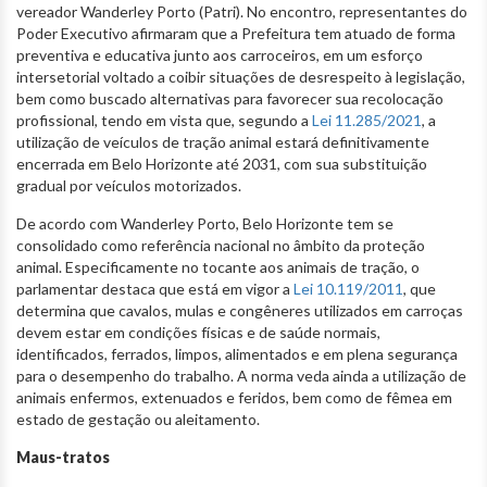
vereador Wanderley Porto (Patri). No encontro, representantes do
Poder Executivo afirmaram que a Prefeitura tem atuado de forma
preventiva e educativa junto aos carroceiros, em um esforço
intersetorial voltado a coibir situações de desrespeito à legislação,
bem como buscado alternativas para favorecer sua recolocação
profissional, tendo em vista que, segundo a
Lei 11.285/2021
, a
utilização de veículos de tração animal estará definitivamente
encerrada em Belo Horizonte até 2031, com sua substituição
gradual por veículos motorizados.
De acordo com Wanderley Porto, Belo Horizonte tem se
consolidado como referência nacional no âmbito da proteção
animal. Especificamente no tocante aos animais de tração, o
parlamentar destaca que está em vigor a
Lei 10.119/2011
, que
determina que cavalos, mulas e congêneres utilizados em carroças
devem estar em condições físicas e de saúde normais,
identificados, ferrados, limpos, alimentados e em plena segurança
para o desempenho do trabalho. A norma veda ainda a utilização de
animais enfermos, extenuados e feridos, bem como de fêmea em
estado de gestação ou aleitamento.
Maus-tratos