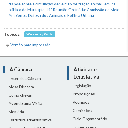
Tópicos:
Wanderley Porto
Versão para impressão
A Câmara
Atividade
Legislativa
Entenda a Câmara
Legislação
Mesa Diretora
Proposições
Como chegar
Reuniões
Agende uma Visita
Comissões
Memória
Ciclo Orçamentário
Estrutura administrativa
Homenagens