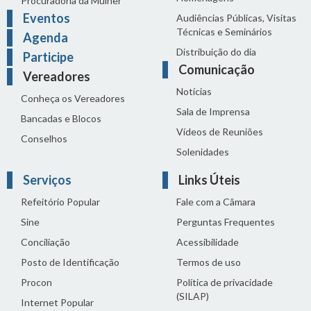
Procuradoria da Mulher
Eventos
Audiências Públicas, Visitas
Técnicas e Seminários
Agenda
Distribuição do dia
Participe
Comunicação
Vereadores
Notícias
Conheça os Vereadores
Sala de Imprensa
Bancadas e Blocos
Vídeos de Reuniões
Conselhos
Solenidades
Serviços
Links Úteis
Refeitório Popular
Fale com a Câmara
Sine
Perguntas Frequentes
Conciliação
Acessibilidade
Posto de Identificação
Termos de uso
Procon
Política de privacidade
(SILAP)
Internet Popular