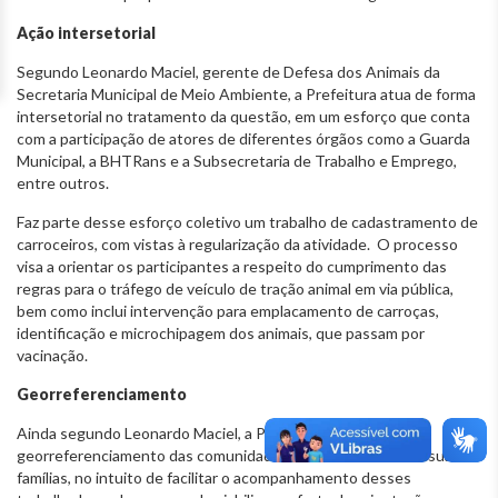
Ação intersetorial
Segundo Leonardo Maciel, gerente de Defesa dos Animais da
Secretaria Municipal de Meio Ambiente, a Prefeitura atua de forma
intersetorial no tratamento da questão, em um esforço que conta
com a participação de atores de diferentes órgãos como a Guarda
Municipal, a BHTRans e a Subsecretaria de Trabalho e Emprego,
entre outros.
Faz parte desse esforço coletivo um trabalho de cadastramento de
carroceiros, com vistas à regularização da atividade. O processo
visa a orientar os participantes a respeito do cumprimento das
regras para o tráfego de veículo de tração animal em via pública,
bem como inclui intervenção para emplacamento de carroças,
identificação e microchipagem dos animais, que passam por
vacinação.
Georreferenciamento
Ainda segundo Leonardo Maciel, a PBH tem atuado no
georreferenciamento das comunidades de carroceiros e de suas
famílias, no intuito de facilitar o acompanhamento desses