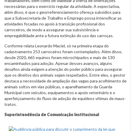
trabalhadores, bem como de viabilizar a oferta de orientações
necessárias para o exercício regular da atividade. A expectativa,
além disso, é que o georreferenciamento ofereça subsídios para
que a Subsecretaria de Trabalho e Emprego possa intensificar as
atividades focadas no apoio à transição profissional dos
carroceiros, de modo a assegurar sua subsistência e
empregabilidade ante a futura extinção do uso das carroças.
Conforme relata Leonardo Maciel, só na primeira etapa do
cadastramento 253 carroceiros foram contemplados. Além disso,
desde 2020, 665 equinos foram microchipados e mais de 130
encaminhados para adoção. Apesar desses avanços, alguns
desafios ainda exigem a atenção do poder público para assegurar
que os direitos dos animais sejam respeitados. Entre eles, o gestor
destaca a necessidade de ampliação das vagas para acolhimento de
animais soltos em vias públicas, o aparelhamento da Guarda
Municipal com veículos, equipamentos e apoio veterinário e o
aperfeiçoamento do fluxo de adoção de equídeos vítimas de maus-
tratos.
Superintendência de Comunicação Institucional