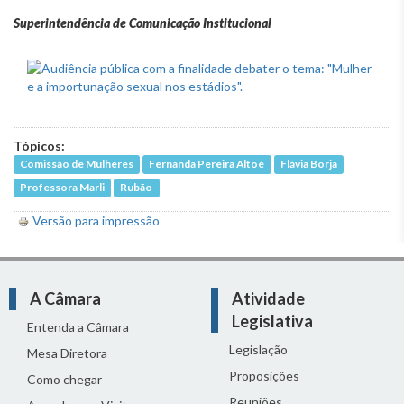
Superintendência de Comunicação Institucional
Tópicos:
Comissão de Mulheres
Fernanda Pereira Altoé
Flávia Borja
Professora Marli
Rubão
Versão para impressão
A Câmara
Atividade
Legislativa
Entenda a Câmara
Legislação
Mesa Diretora
Proposições
Como chegar
Reuniões