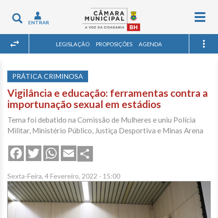
Togg
Toggle
ENTRAR
navig
navigation
LEGISLAÇÃO
PROPOSIÇÕES
AGENDA
PRÁTICA CRIMINOSA
Vigilância e educação: ferramentas contra a
importunação sexual em estádios
Tema foi debatido na Comissão de Mulheres e uniu Polícia
Militar, Ministério Público, Justiça Desportiva e Minas Arena
Share
Facebook
Twitter
WhatsApp
Email
Sexta-Feira, 4 Fevereiro, 2022 - 15:00