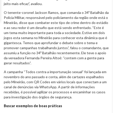
jeito mais eficaz”, avaliou.
O tenente-coronel Jackson Ramos, que comanda o 34º Batalhão da
Polícia Militar, responsável pelo policiamento da região onde está o
Mineirão, disse que combater este tipo de crime dentro do estádio
e ao seu redor é um desafio que está sendo enfrentado. “Este é
um tema muito importante para toda a sociedade. Estive em dois
jogos esta semana no Mineirão para conhecer esta dinâmica que é
gigantesca. Temos que aprofundar o debate sobre o tema e
promover campanhas trabalhando juntos”, falou o comandante, que
assumiu a função no 34º Batalhão recentemente. Ele teve o apoio
da vereadora Fernanda Pereira Altoé: “contem com a gente para
gerar resultados”.
A campanha “Todos contra a importunação sexual” foi lançada em
novembro do ano passado e conta, além de cartazes espalhados
pelo Mineirão, com QR Codes em vários locais que conectam a um
canal de denúncias via WhatsApp. A partir de informações
recebidas, é possível agilizar os processos e encaminhar os casos
para investigação dos órgãos de segurança.
Buscar exemplos de boas práticas