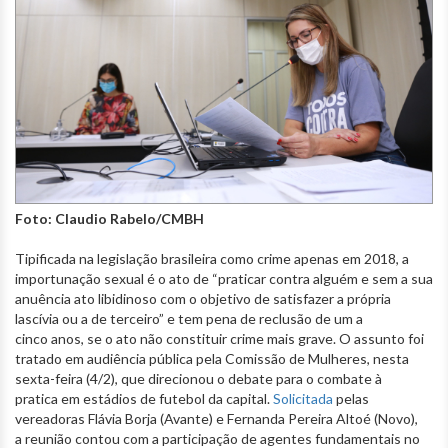
Foto: Claudio Rabelo/CMBH
Tipificada na legislação brasileira como crime apenas em 2018, a
importunação sexual é o ato de “praticar contra alguém e sem a sua
anuência ato libidinoso com o objetivo de satisfazer a própria
lascívia ou a de terceiro” e tem pena de reclusão de um a
cinco anos, se o ato não constituir crime mais grave. O assunto foi
tratado em audiência pública pela Comissão de Mulheres, nesta
sexta-feira (4/2), que direcionou o debate para o combate à
pratica em estádios de futebol da capital.
Solicitada
pelas
vereadoras Flávia Borja (Avante) e Fernanda Pereira Altoé (Novo),
a reunião contou com a participação de agentes fundamentais no