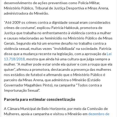
desenvolvimento de ações preventivas como Polícia Militar,
Ministério Público, Tribunal de Justiça Desportiva e Minas Arena,
administradora do Mineirão.
“Até 2009 os crimes contra a dignidade sexual eram considerados
crimes de costume”, explicou Patrícia Habkouk, promotora de
Justiça que trabalha no enfrentamento à violência contra a mulher
e causas relacionadas ao feminicídio no Ministério Público de Minas
Gerais. Segundo ela há um enorme desafio no trabalho contra a
violência sexual, muitas vezes “invisibilizada” na sociedade. Patrícia
disse que a mudança recente na legislação, com a aprovação da
Lei
13.718/2018
, mostra que ainda há uma cultura que julga sempre a
mulher. “A mulher pode estar onde ela quiser e com a roupa que ela
quiser”, afirmou a promotora, destacando a presença das mulheres
nos estádios de futebol e afirmando que o Ministério Público é
parceiro da Minas Arena, que administra o Mineirão (Estádio
Governador Magalhães Pinto), na campanha "Todos contra a
Importunação Sexual".
Parceria para estimular conscientização
A Câmara Municipal de Belo Horizonte, por meio da Comissão de
Mulheres, apoia a campanha e visitou o Mineirão em
dezembro de