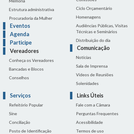
Memória
Ciclo Orçamentário
Estrutura administrativa
Homenagens
Procuradoria da Mulher
Eventos
Audiências Públicas, Visitas
Técnicas e Seminários
Agenda
Distribuição do dia
Participe
Comunicação
Vereadores
Notícias
Conheça os Vereadores
Sala de Imprensa
Bancadas e Blocos
Vídeos de Reuniões
Conselhos
Solenidades
Serviços
Links Úteis
Refeitório Popular
Fale com a Câmara
Sine
Perguntas Frequentes
Conciliação
Acessibilidade
Posto de Identificação
Termos de uso