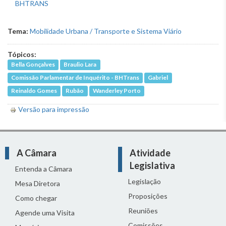
Tema:
Mobilidade Urbana / Transporte e Sistema Viário
Tópicos:
Bella Gonçalves
Braulio Lara
Comissão Parlamentar de Inquérito - BHTrans
Gabriel
Reinaldo Gomes
Rubão
Wanderley Porto
Versão para impressão
A Câmara
Atividade
Legislativa
Entenda a Câmara
Legislação
Mesa Diretora
Proposições
Como chegar
Reuniões
Agende uma Visita
Comissões