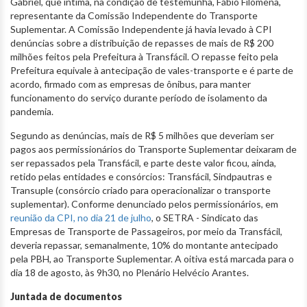
Gabriel, que intima, na condição de testemunha, Fábio Filomena,
representante da Comissão Independente do Transporte
Suplementar. A Comissão Independente já havia levado à CPI
denúncias sobre a distribuição de repasses de mais de R$ 200
milhões feitos pela Prefeitura à Transfácil. O repasse feito pela
Prefeitura equivale à antecipação de vales-transporte e é parte de
acordo, firmado com as empresas de ônibus, para manter
funcionamento do serviço durante período de isolamento da
pandemia.
Segundo as denúncias, mais de R$ 5 milhões que deveriam ser
pagos aos permissionários do Transporte Suplementar deixaram de
ser repassados pela Transfácil, e parte deste valor ficou, ainda,
retido pelas entidades e consórcios: Transfácil, Sindpautras e
Transuple (consórcio criado para operacionalizar o transporte
suplementar). Conforme denunciado pelos permissionários, em
reunião da CPI, no dia 21 de julho
, o SETRA - Sindicato das
Empresas de Transporte de Passageiros, por meio da Transfácil,
deveria repassar, semanalmente, 10% do montante antecipado
pela PBH, ao Transporte Suplementar. A oitiva está marcada para o
dia 18 de agosto, às 9h30, no Plenário Helvécio Arantes.
Juntada de documentos