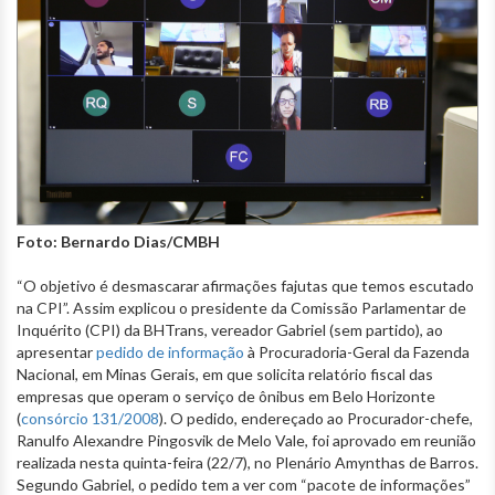
Foto: Bernardo Dias/CMBH
“O objetivo é desmascarar afirmações fajutas que temos escutado
na CPI”. Assim explicou o presidente da Comissão Parlamentar de
Inquérito (CPI) da BHTrans, vereador Gabriel (sem partido), ao
apresentar
pedido de informação
à Procuradoria-Geral da Fazenda
Nacional, em Minas Gerais, em que solicita relatório fiscal das
empresas que operam o serviço de ônibus em Belo Horizonte
(
consórcio 131/2008
). O pedido, endereçado ao Procurador-chefe,
Ranulfo Alexandre Pingosvik de Melo Vale, foi aprovado em reunião
realizada nesta quinta-feira (22/7), no Plenário Amynthas de Barros.
Segundo Gabriel, o pedido tem a ver com “pacote de informações”