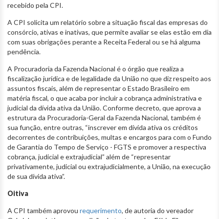
recebido pela CPI.
A CPI solicita um relatório
sobre a situação fiscal das empresas do
consórcio, ativas e inativas, que permite avaliar se elas estão em dia
com suas obrigações perante a Receita Federal ou se há alguma
pendência.
A Procuradoria da Fazenda Nacional é o órgão que realiza a
fiscalização jurídica e de legalidade da União no que diz respeito aos
assuntos fiscais, além de representar o Estado Brasileiro em
matéria fiscal, o que acaba por incluir a cobrança administrativa e
judicial da dívida ativa da União. Conforme decreto, que aprova a
estrutura da Procuradoria-Geral da Fazenda Nacional, também é
sua função, entre outras, “inscrever em dívida ativa os créditos
decorrentes de contribuições, multas e encargos para com o Fundo
de Garantia do Tempo de Serviço - FGTS e promover a respectiva
cobrança, judicial e extrajudicial” além de “representar
privativamente, judicial ou extrajudicialmente, a União, na execução
de sua dívida ativa”.
Oitiva
A CPI também aprovou
requerimento
, de autoria do vereador