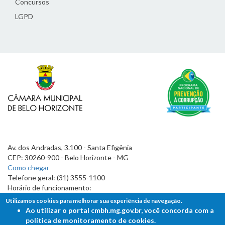
Concursos
LGPD
Av. dos Andradas, 3.100 - Santa Efigênia
CEP: 30260-900 - Belo Horizonte - MG
Como chegar
Telefone geral: (31) 3555-1100
Horário de funcionamento:
7h às 19h
Utilizamos cookies para melhorar sua experiência de navegação.
Ao utilizar o portal cmbh.mg.gov.br, você concorda com a
política de monitoramento de cookies.