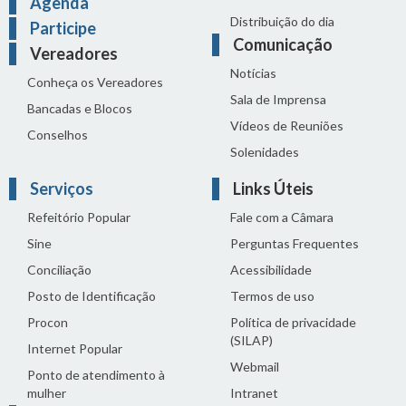
Agenda
Distribuição do dia
Participe
Comunicação
Vereadores
Notícias
Conheça os Vereadores
Sala de Imprensa
Bancadas e Blocos
Vídeos de Reuniões
Conselhos
Solenidades
Serviços
Links Úteis
Refeitório Popular
Fale com a Câmara
Sine
Perguntas Frequentes
Conciliação
Acessibilidade
Posto de Identificação
Termos de uso
Procon
Política de privacidade
(SILAP)
Internet Popular
Webmail
Ponto de atendimento à
mulher
Intranet