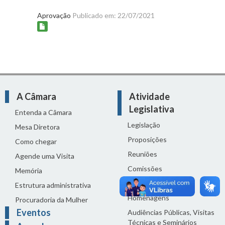
Aprovação
Publicado em: 22/07/2021
A Câmara
Atividade
Legislativa
Entenda a Câmara
Legislação
Mesa Diretora
Proposições
Como chegar
Reuniões
Agende uma Visita
Comissões
Memória
Ciclo Orçamentário
Estrutura administrativa
Homenagens
Procuradoria da Mulher
Eventos
Audiências Públicas, Visitas
Técnicas e Seminários