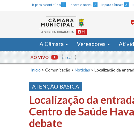
Ir para o conteúdo
1
Ir para o menu
2
Ir para a busca
3
A Câmara
Vereadores
Ativi
AO VIVO
Início
>
Comunicação
>
Notícias
>
Localização da entr
ATENÇÃO BÁSICA
Localização da entrad
Centro de Saúde Hava
debate