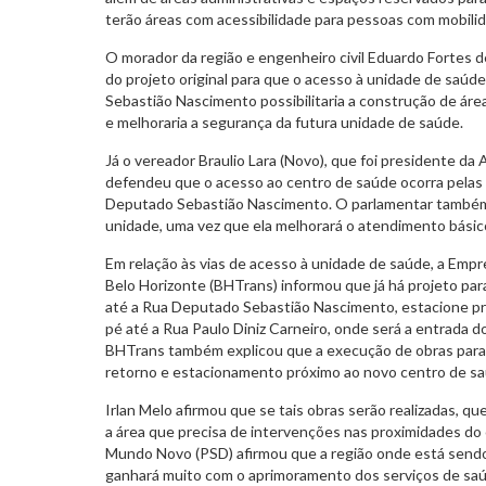
terão áreas com acessibilidade para pessoas com mobilid
O morador da região e engenheiro civil Eduardo Fortes
do projeto original para que o acesso à unidade de saúd
Sebastião Nascimento possibilitaria a construção de ár
e melhoraria a segurança da futura unidade de saúde.
Já o vereador Braulio Lara (Novo), que foi presidente da 
defendeu que o acesso ao centro de saúde ocorra pelas d
Deputado Sebastião Nascimento. O parlamentar também 
unidade, uma vez que ela melhorará o atendimento básic
Em relação às vias de acesso à unidade de saúde, a Emp
Belo Horizonte (BHTrans) informou que já há projeto para
até a Rua Deputado Sebastião Nascimento, estacione próx
pé até a Rua Paulo Diniz Carneiro, onde será a entrada 
BHTrans também explicou que a execução de obras para i
retorno e estacionamento próximo ao novo centro de saúde
Irlan Melo afirmou que se tais obras serão realizadas, qu
a área que precisa de intervenções nas proximidades do
Mundo Novo (PSD) afirmou que a região onde está sendo
ganhará muito com o aprimoramento dos serviços de saú