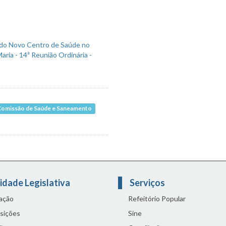
Comissão de Saúde e Saneamento
idade Legislativa
Serviços
lação
Refeitório Popular
sições
Sine