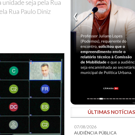
 unidade seja pela Rua
la Rua Paulo Diniz
ÚLTIMAS NOTÍCIA
07/08/2026
AUDIÊNCIA PÚBLICA