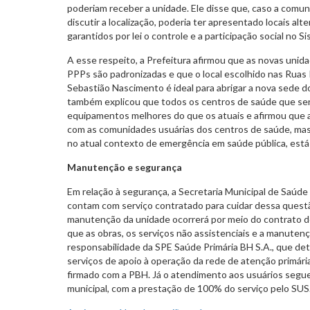
poderiam receber a unidade. Ele disse que, caso a comu
discutir a localização, poderia ter apresentado locais al
garantidos por lei o controle e a participação social no 
A esse respeito, a Prefeitura afirmou que as novas uni
PPPs são padronizadas e que o local escolhido nas Ruas
Sebastião Nascimento é ideal para abrigar a nova sede 
também explicou que todos os centros de saúde que ser
equipamentos melhores do que os atuais e afirmou que 
com as comunidades usuárias dos centros de saúde, mas
no atual contexto de emergência em saúde pública, está
Manutenção e segurança
Em relação à segurança, a Secretaria Municipal de Saúde
contam com serviço contratado para cuidar dessa quest
manutenção da unidade ocorrerá por meio do contrato 
que as obras, os serviços não assistenciais e a manuten
responsabilidade da SPE Saúde Primária BH S.A., que de
serviços de apoio à operação da rede de atenção primári
firmado com a PBH. Já o atendimento aos usuários segue
municipal, com a prestação de 100% do serviço pelo SUS