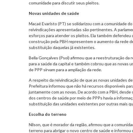
comunidade para discutir seus pleitos.
Novas unidades de saúde
Macaé Evaristo (PT) se solidarizou com a comunidade do 
reivindicações apresentadas são pertinentes. A parlame
esforços para atender os pleitos. Ela também defendeu
construção pela PBH representem o aumento da rede de
substituição daquelas já existentes.
Bella Gonçalves (Psol) afirmou que a reestruturação da r
para a saúde da capital e também cobrou que as novas u
de PPP sirvam para a ampliação da rede.
A respeito da reivindicação de que as novas unidades de
Prefeitura informou que não há recursos disponíveis par
juntamente com as novas. De acordo com a PBH, desde o 
dos centros de saúde por meio de PPPs havia a informaçã
substituição das unidades existentes por outras mais qua
Escolha do terreno
Nilson, que é morador da região, afirmou que a comunida
terreno para abrigar o novo centro de saúde e informou 