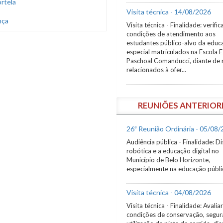
ortela
Visita técnica - 14/08/2026
nça
Visita técnica - Finalidade: verific
condições de atendimento aos
estudantes público-alvo da educ
especial matriculados na Escola 
Paschoal Comanducci, diante de 
relacionados à ofer...
REUNIÕES ANTERIOR
26ª Reunião Ordinária - 05/08
Audiência pública - Finalidade: Di
robótica e a educação digital no
Município de Belo Horizonte,
especialmente na educação públi
Visita técnica - 04/08/2026
Visita técnica - Finalidade: Avaliar
condições de conservação, segur