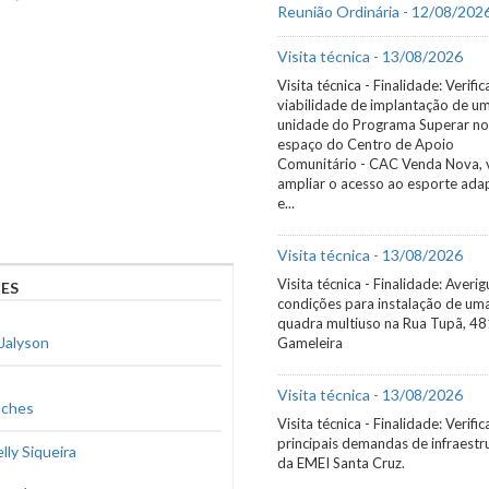
Reunião Ordinária - 12/08/202
Visita técnica - 13/08/2026
Visita técnica - Finalidade: Verific
viabilidade de implantação de u
unidade do Programa Superar no
espaço do Centro de Apoio
Comunitário - CAC Venda Nova, 
ampliar o acesso ao esporte ad
e...
Visita técnica - 13/08/2026
Visita técnica - Finalidade: Averig
ES
condições para instalação de um
quadra multiuso na Rua Tupã, 48
Jalyson
Gameleira
Visita técnica - 13/08/2026
nches
Visita técnica - Finalidade: Verific
principais demandas de infraestr
lly Siqueira
da EMEI Santa Cruz.