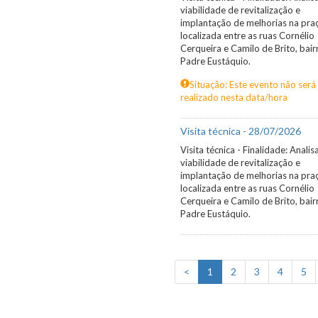
viabilidade de revitalização e
implantação de melhorias na praç
localizada entre as ruas Cornélio
Cerqueira e Camilo de Brito, bair
Padre Eustáquio.
Situação: Este evento não será
realizado nesta data/hora
Visita técnica - 28/07/2026
Visita técnica - Finalidade: Analis
viabilidade de revitalização e
implantação de melhorias na praç
localizada entre as ruas Cornélio
Cerqueira e Camilo de Brito, bair
Padre Eustáquio.
<
1
2
3
4
5