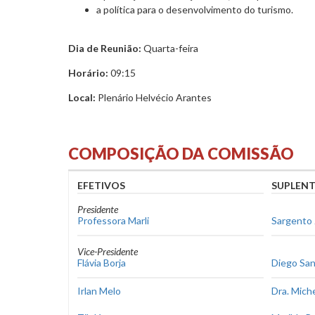
a política para o desenvolvimento do turismo.
Dia de Reunião:
Quarta-feira
Horário:
09:15
Local:
Plenário Helvécio Arantes
COMPOSIÇÃO DA COMISSÃO
EFETIVOS
SUPLENT
Presidente
Professora Marli
Sargento 
Vice-Presidente
Flávia Borja
Diego Sa
Irlan Melo
Dra. Miche