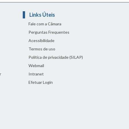
Links Úteis
Fale com a Câmara
Perguntas Frequentes
Acessibilidade
Termos de uso
Política de privacidade (SILAP)
Webmail
r
Intranet
Efetuar Login