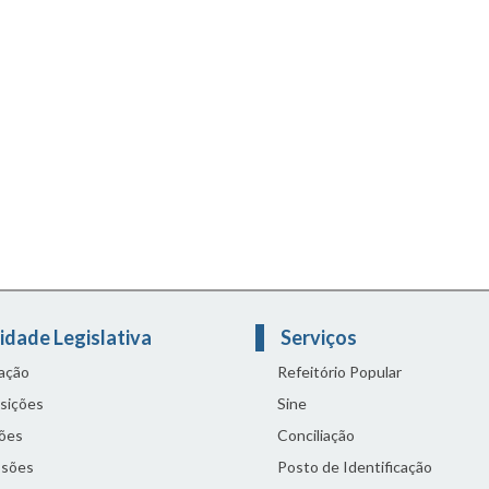
idade Legislativa
Serviços
lação
Refeitório Popular
sições
Sine
ões
Conciliação
sões
Posto de Identificação