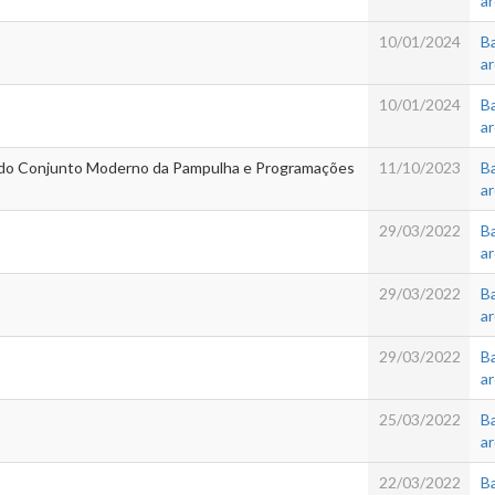
a
10/01/2024
Ba
a
10/01/2024
Ba
a
s do Conjunto Moderno da Pampulha e Programações
11/10/2023
Ba
a
29/03/2022
Ba
a
29/03/2022
Ba
a
29/03/2022
Ba
a
25/03/2022
Ba
a
22/03/2022
Ba