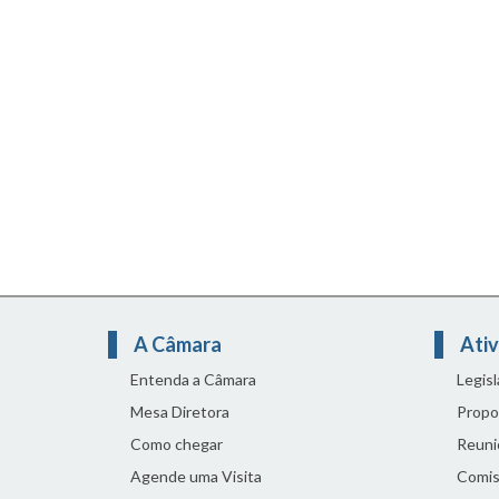
A Câmara
Ativ
Entenda a Câmara
Legis
Mesa Diretora
Propo
Como chegar
Reuni
Agende uma Visita
Comis