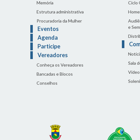
Memória
Ciclo
Estrutura administrativa
Home
Procuradoria da Mulher
Audiên
e Sem
Eventos
Distri
Agenda
Com
Participe
Notíci
Vereadores
Sala 
Conheça os Vereadores
Vídeo
Bancadas e Blocos
Solen
Conselhos