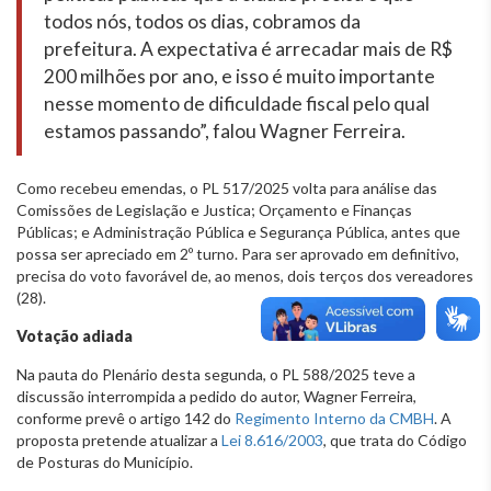
todos nós, todos os dias, cobramos da
prefeitura. A expectativa é arrecadar mais de R$
200 milhões por ano, e isso é muito importante
nesse momento de dificuldade fiscal pelo qual
estamos passando”, falou Wagner Ferreira.
Como recebeu emendas, o PL 517/2025 volta para análise das
Comissões de Legislação e Justica; Orçamento e Finanças
Públicas; e Administração Pública e Segurança Pública, antes que
possa ser apreciado em 2º turno. Para ser aprovado em definitivo,
precisa do voto favorável de, ao menos, dois terços dos vereadores
(28).
Votação adiada
Na pauta do Plenário desta segunda, o PL 588/2025 teve a
discussão interrompida a pedido do autor, Wagner Ferreira,
conforme prevê o artigo 142 do
Regimento Interno da CMBH
. A
proposta pretende atualizar a
Lei 8.616/2003
, que trata do Código
de Posturas do Município.