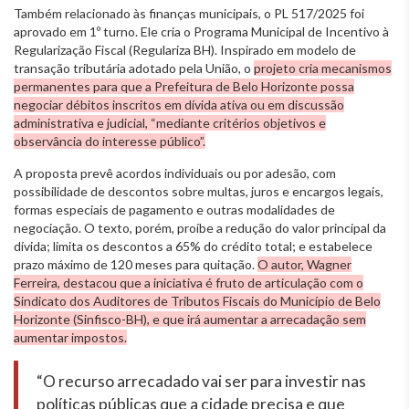
Também relacionado às finanças municipais, o PL 517/2025 foi
aprovado em 1º turno. Ele cria o Programa Municipal de Incentivo à
Regularização Fiscal (Regulariza BH). Inspirado em modelo de
transação tributária adotado pela União, o
projeto cria mecanismos
permanentes para que a Prefeitura de Belo Horizonte possa
negociar débitos inscritos em dívida ativa ou em discussão
administrativa e judicial, “mediante critérios objetivos e
observância do interesse público”.
A proposta prevê acordos individuais ou por adesão, com
possibilidade de descontos sobre multas, juros e encargos legais,
formas especiais de pagamento e outras modalidades de
negociação. O texto, porém, proíbe a redução do valor principal da
dívida; limita os descontos a 65% do crédito total; e estabelece
prazo máximo de 120 meses para quitação.
O autor, Wagner
Ferreira, destacou que a iniciativa é fruto de articulação com o
Sindicato dos Auditores de Tributos Fiscais do Município de Belo
Horizonte (Sinfisco-BH), e que irá aumentar a arrecadação sem
aumentar impostos.
“O recurso arrecadado vai ser para investir nas
políticas públicas que a cidade precisa e que