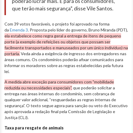
poderão lucrar mais. E para os consumidores,
que terão mais segurança”, disse Vile Santos.
Com 39 votos favoráveis, o projeto foi aprovado na forma
da
Emenda 3
. Proposta pelo líder do governo, Bruno Miranda (PDT),
ela estabelece como regra geral a entrega de itens de pequeno
porte (a exemplo de refeições ou objetos que possam ser
facilmente transportados e manuseados por um único indivíduo) na
portaria.
Veda ainda a exigência de ingresso dos entregadores nas
áreas comuns. Os condomínios poderão afixar comunicados para
informar os moradores sobre as regras estabelecidas pela futura
lei.
A medida abre exceção para consumidores com "mobilidade
reduzida ou necessidades especiais",
que poderão solicitar a
entrega nas áreas internas do condomínio, sem cobrança de
qualquer valor adicional, “resguardadas as regras internas de
segurança”. O texto segue agora para sanção ou veto do Executivo
após aprovada a redação final pela Comissão de Legislação e
Justiça (CLJ).
Taxa para resgate de animais