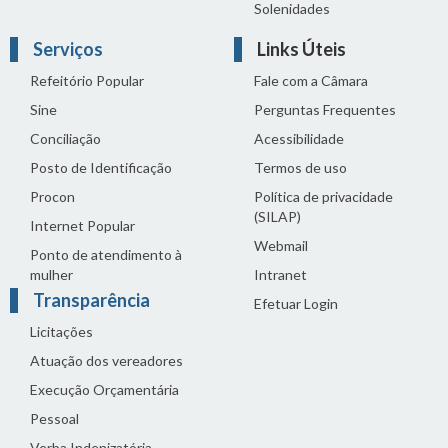
Solenidades
Serviços
Links Úteis
Refeitório Popular
Fale com a Câmara
Sine
Perguntas Frequentes
Conciliação
Acessibilidade
Posto de Identificação
Termos de uso
Procon
Política de privacidade
(SILAP)
Internet Popular
Webmail
Ponto de atendimento à
mulher
Intranet
Transparência
Efetuar Login
Licitações
Atuação dos vereadores
Execução Orçamentária
Pessoal
Verba Indenizatória