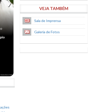
VEJA TAMBÉM
Sala de Imprensa
Galeria de Fotos
S
mações