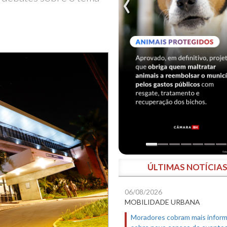
ÚLTIMAS NOTÍCIA
06/08/2026
MOBILIDADE URBANA
Moradores cobram mais infor