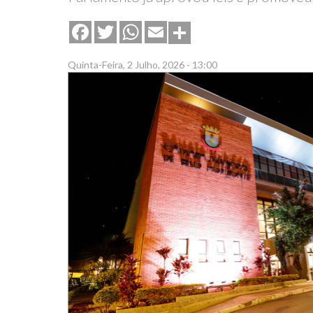
Share
Facebook
Twitter
WhatsApp
Email
Quinta-Feira, 2 Julho, 2026 - 13:00