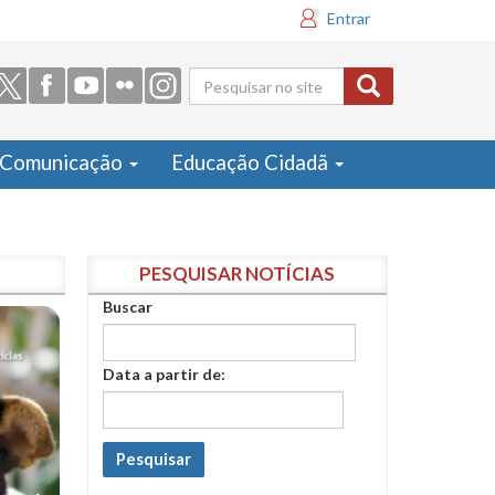
Entrar
Formulário
de busca
Comunicação
Educação Cidadã
PESQUISAR NOTÍCIAS
Buscar
Data a partir de:
Pesquisar