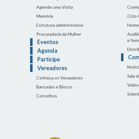
Agende uma Visita
Comis
Memória
Ciclo
Estrutura administrativa
Home
Procuradoria da Mulher
Audiên
e Sem
Eventos
Distri
Agenda
Com
Participe
Notíci
Vereadores
Sala 
Conheça os Vereadores
Vídeo
Bancadas e Blocos
Solen
Conselhos