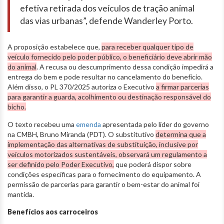
efetiva retirada dos veículos de tração animal
das vias urbanas”, defende Wanderley Porto.
A proposição estabelece que,
para receber qualquer tipo de
veículo fornecido pelo poder público, o beneficiário deve abrir mão
do animal
. A recusa ou descumprimento dessa condição impedirá a
entrega do bem e pode resultar no cancelamento do benefício.
Além disso, o PL 370/2025 autoriza o Executivo
a firmar parcerias
para garantir a guarda, acolhimento ou destinação responsável do
bicho.
O texto recebeu uma
emenda
apresentada pelo líder do governo
na CMBH, Bruno Miranda (PDT). O substitutivo
determina que a
implementação das alternativas de substituição, inclusive por
veículos motorizados sustentáveis, observará um regulamento a
ser definido pelo Poder Executivo,
que poderá dispor sobre
condições específicas para o fornecimento do equipamento. A
permissão de parcerias para garantir o bem-estar do animal foi
mantida.
Benefícios aos carroceiros