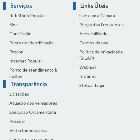
Serviços
Links Úteis
Refeitório Popular
Fale com a Câmara
Sine
Perguntas Frequentes
Conciliação
Acessibilidade
Posto de Identificação
Termos de uso
Procon
Política de privacidade
(SILAP)
Internet Popular
Webmail
Ponto de atendimento à
mulher
Intranet
Transparência
Efetuar Login
Licitações
Atuação dos vereadores
Execução Orçamentária
Pessoal
Verba Indenizatória
Contratos e convênios