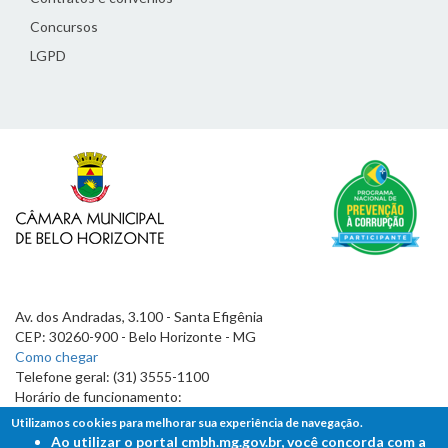
Concursos
LGPD
Av. dos Andradas, 3.100 - Santa Efigênia
CEP: 30260-900 - Belo Horizonte - MG
Como chegar
Telefone geral: (31) 3555-1100
Horário de funcionamento:
7h às 19h
Utilizamos cookies para melhorar sua experiência de navegação.
Ao utilizar o portal cmbh.mg.gov.br, você concorda com a