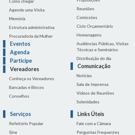
Como chegar
Reuniões
Agende uma Visita
Comissões
Memória
Ciclo Orçamentário
Estrutura administrativa
Homenagens
Procuradoria da Mulher
Eventos
Audiências Públicas, Visitas
Técnicas e Seminários
Agenda
Distribuição do dia
Participe
Comunicação
Vereadores
Notícias
Conheça os Vereadores
Sala de Imprensa
Bancadas e Blocos
Vídeos de Reuniões
Conselhos
Solenidades
Serviços
Links Úteis
Refeitório Popular
Fale com a Câmara
Sine
Perguntas Frequentes