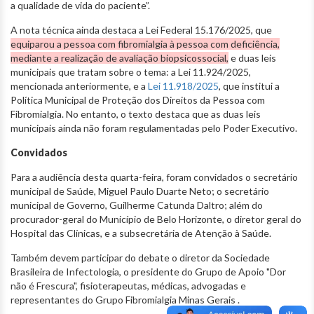
a qualidade de vida do paciente”.
A nota técnica ainda destaca a Lei Federal 15.176/2025, que
equiparou a pessoa com fibromialgia à pessoa com deficiência,
mediante a realização de avaliação biopsicossocial,
e duas leis
municipais que tratam sobre o tema: a Lei 11.924/2025,
mencionada anteriormente, e a
Lei 11.918/2025
, que institui a
Política Municipal de Proteção dos Direitos da Pessoa com
Fibromialgia. No entanto, o texto destaca que as duas leis
municipais ainda não foram regulamentadas pelo Poder Executivo.
Convidados
Para a audiência desta quarta-feira, foram convidados o secretário
municipal de Saúde, Miguel Paulo Duarte Neto; o secretário
municipal de Governo, Guilherme Catunda Daltro; além do
procurador-geral do Município de Belo Horizonte, o diretor geral do
Hospital das Clínicas, e a subsecretária de Atenção à Saúde.
Também devem participar do debate o diretor da Sociedade
Brasileira de Infectologia, o presidente do Grupo de Apoio "Dor
não é Frescura", fisioterapeutas, médicas, advogadas e
representantes do Grupo Fibromialgia Minas Gerais .