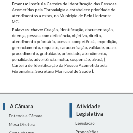
Ementa:
Institui a Carteira de Identificação das Pessoas
Acometidas pela Fibromialgia e estabelece prioridade de
atendimentos a estas, no Município de Belo Horizonte -
MG.
Palavras-chave:
Criação, identificação, documentação,
doença, pessoa com deficiência, objetivo, direito,
atendimento prioritário, acesso, competência, expedição,
gerenciamento, requisito, caracterização, validade, prazo,
procedimento, gratuidade, prioridade, atendimento,
penalidade, advertência, multa, suspensão, alvará, [
Carteira de Identificação da Pessoa Acometida pela
Fibromialgia. Secretaria Municipal de Saúde ].
A Câmara
Atividade
Legislativa
Entenda a Câmara
Legislação
Mesa Diretora
Proposições
Como chegar