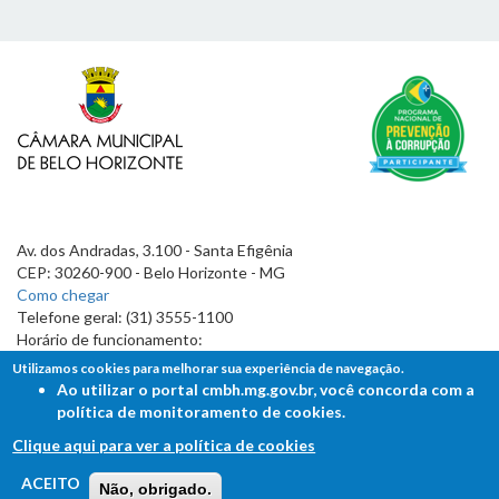
Av. dos Andradas, 3.100 - Santa Efigênia
CEP: 30260-900 - Belo Horizonte - MG
Como chegar
Telefone geral: (31) 3555-1100
Horário de funcionamento:
7h às 19h
Utilizamos cookies para melhorar sua experiência de navegação.
Ao utilizar o portal cmbh.mg.gov.br, você concorda com a
política de monitoramento de cookies.
Clique aqui para ver a política de cookies
FALE COM A CÂMARA
ACEITO
Não, obrigado.
Ouvidoria - Lei de Acesso à Informação