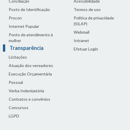
Conciliação
Acessibilidade
Posto de Identificação
Termos de uso
Procon
Política de privacidade
(SILAP)
Internet Popular
Webmail
Ponto de atendimento à
mulher
Intranet
Transparência
Efetuar Login
Licitações
Atuação dos vereadores
Execução Orçamentária
Pessoal
Verba Indenizatória
Contratos e convênios
Concursos
LGPD