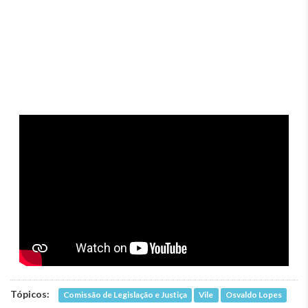
Tópicos:
Comissão de Legislação e Justiça
Vile
Osvaldo Lopes