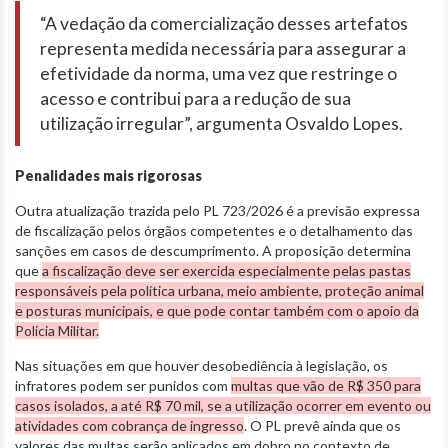
“A vedação da comercialização desses artefatos
representa medida necessária para assegurar a
efetividade da norma, uma vez que restringe o
acesso e contribui para a redução de sua
utilização irregular”, argumenta Osvaldo Lopes.
Penalidades mais rigorosas
Outra atualização trazida pelo PL 723/2026 é a previsão expressa
de fiscalização pelos órgãos competentes e o detalhamento das
sanções em casos de descumprimento. A proposição determina
que
a fiscalização deve ser exercida especialmente pelas pastas
responsáveis pela política urbana, meio ambiente, proteção animal
e posturas municipais, e que pode contar também com o apoio da
Polícia Militar.
Nas situações em que houver desobediência à legislação, os
infratores podem ser punidos com
multas que vão de R$ 350 para
casos isolados, a até R$ 70 mil, se a utilização ocorrer em evento ou
atividades com cobrança de ingresso
. O PL prevê ainda que os
valores das multas serão aplicados em dobro no contexto de