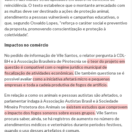
reincidência. O texto estabelece que o montante arrecadado com
as multas deve ser destinado a ações de proteção animal,
atendimento a pessoas vulneráveis e campanhas educativas, o
que, segundo Osvaldo Lopes, “reforça o caráter social e preventivo
da proposta, promovendo conscientização e proteção à
coletividade”.
Impactos no comércio
No pedido de informação de Vile Santos, o relator pergunta à CDL-
BH e à Associação Brasileira de Pirotecnia se
o teor do projeto em
questão é compatível com o regime jurídico municipal de
fiscalização de atividades econômicas.
Ele também questiona se é
possível avaliar
como a iniciativa afetará micro e pequenas
empresas e toda a cadeia produtiva de fogos de artifício.
Em relação a como os animais e pessoas autistas são afetados, o
parlamentar indaga à Associação Autistas Brasil e à Sociedade
Mineira Protetora dos Animais se
existem estudos que comprovem
o impacto dos fogos sonoros sobre esses grupos.
Vile Santos
procura saber, ainda, se há registros de aumento no número de
atendimentos médicos e veterinários durante períodos festivos,
quando o uso desses artefatos é comum.