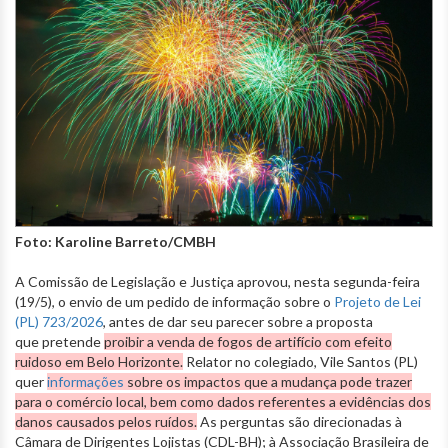
Foto: Karoline Barreto/CMBH
A Comissão de Legislação e Justiça aprovou, nesta segunda-feira
(19/5), o envio de um pedido de informação sobre o
Projeto de Lei
(PL) 723/2026
, antes de dar seu parecer sobre a proposta
que pretende
proibir a venda de fogos de artifício com efeito
ruidoso em Belo Horizonte.
Relator no colegiado, Vile Santos (PL)
quer
informações
sobre os impactos que a mudança pode trazer
para o comércio local, bem como dados referentes a evidências dos
danos causados pelos ruídos.
As perguntas são direcionadas à
Câmara de Dirigentes Lojistas (CDL-BH); à Associação Brasileira de