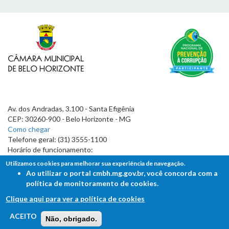
Av. dos Andradas, 3.100 - Santa Efigênia
CEP: 30260-900 - Belo Horizonte - MG
Como chegar
Telefone geral: (31) 3555-1100
Horário de funcionamento:
7h às 19h
Utilizamos cookies para melhorar sua experiência de navegação.
Ao utilizar o portal cmbh.mg.gov.br, você concorda com a
política de monitoramento de cookies.
Clique aqui para ver a política de cookies
FALE COM A CÂMARA
ACEITO
Não, obrigado.
Ouvidoria - Lei de Acesso à Informação