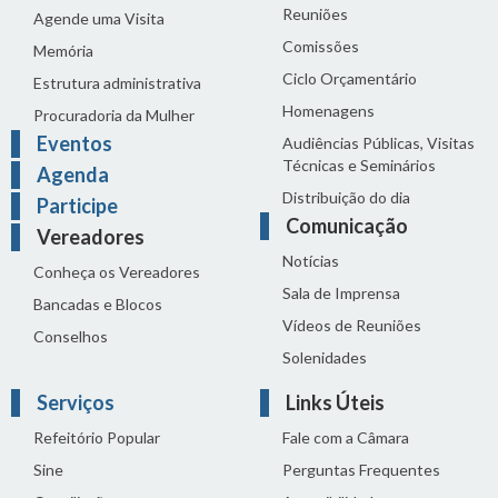
Reuniões
Agende uma Visita
Comissões
Memória
Ciclo Orçamentário
Estrutura administrativa
Homenagens
Procuradoria da Mulher
Eventos
Audiências Públicas, Visitas
Técnicas e Seminários
Agenda
Distribuição do dia
Participe
Comunicação
Vereadores
Notícias
Conheça os Vereadores
Sala de Imprensa
Bancadas e Blocos
Vídeos de Reuniões
Conselhos
Solenidades
Serviços
Links Úteis
Refeitório Popular
Fale com a Câmara
Sine
Perguntas Frequentes