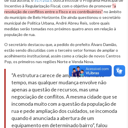
de sua autoria, o
517/2025
, busca instituir o Programa Municipal de
Incentivo à Regularização Fiscal, com o objetivo de promover
“a
resolução de conflitos entre o Fisco e os contribuintes”
no âmbito
do município de Belo Horizonte. Ele ainda questionou o secretário
municipal de Política Urbana, André Abreu Reis, sobre quais
medidas serão tomadas nos próximos quatro anos em relação à
população de rua.
O secretário destacou que, a pedido do prefeito Álvaro Damião,
estão sendo discutidas com o terceiro setor formas de ampliar o
acolhimento institucional, assim como a criação de novos Centros
Pop, os primeiros nas regiões Norte e Venda Nova.
“A estrutura carece de ampliação há muito
tempo, mas qualquer mudança envolve não
apenas a questão de recursos, mas uma
negociação de conflitos. A mesma cidade que se
incomoda muito com a questão da população de
rua e pede ampliação dos cuidados, se incomoda
quando é anunciada a abertura de um
equipamento em determinado bairro”, falou