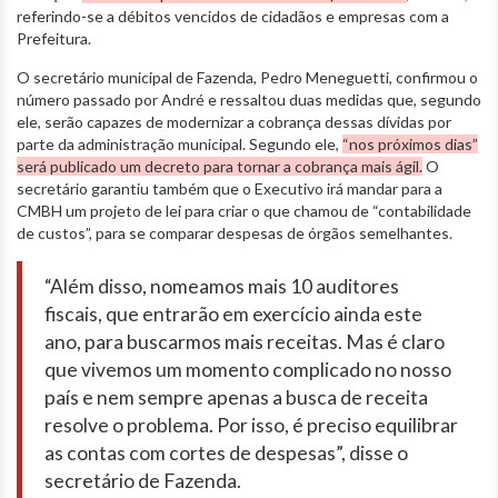
referindo-se a débitos vencidos de cidadãos e empresas com a
Prefeitura.
O secretário municipal de Fazenda, Pedro Meneguetti, confirmou o
número passado por André e ressaltou duas medidas que, segundo
ele, serão capazes de modernizar a cobrança dessas dívidas por
parte da administração municipal. Segundo ele,
“nos próximos dias”
será publicado um decreto para tornar a cobrança mais ágil.
O
secretário garantiu também que o Executivo irá mandar para a
CMBH um projeto de lei para criar o que chamou de “contabilidade
de custos”, para se comparar despesas de órgãos semelhantes.
“Além disso, nomeamos mais 10 auditores
fiscais, que entrarão em exercício ainda este
ano, para buscarmos mais receitas. Mas é claro
que vivemos um momento complicado no nosso
país e nem sempre apenas a busca de receita
resolve o problema. Por isso, é preciso equilibrar
as contas com cortes de despesas”, disse o
secretário de Fazenda.