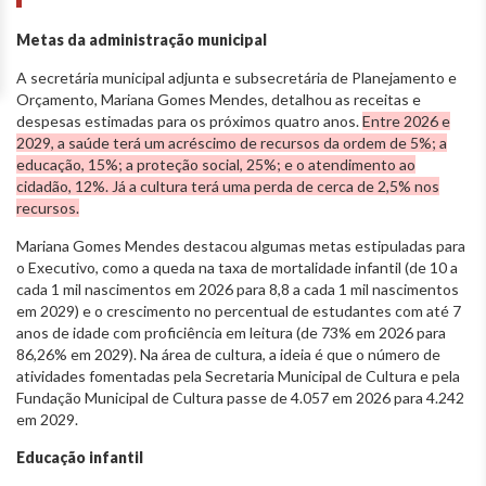
Metas da administração municipal
A secretária municipal adjunta e subsecretária de Planejamento e
Orçamento, Mariana Gomes Mendes, detalhou as receitas e
despesas estimadas para os próximos quatro anos.
Entre 2026 e
2029, a saúde terá um acréscimo de recursos da ordem de 5%; a
educação, 15%; a proteção social, 25%; e o atendimento ao
cidadão, 12%. Já a cultura terá uma perda de cerca de 2,5% nos
recursos.
Mariana Gomes Mendes destacou algumas metas estipuladas para
o Executivo, como a queda na taxa de mortalidade infantil (de 10 a
cada 1 mil nascimentos em 2026 para 8,8 a cada 1 mil nascimentos
em 2029) e o crescimento no percentual de estudantes com até 7
anos de idade com proficiência em leitura (de 73% em 2026 para
86,26% em 2029). Na área de cultura, a ideia é que o número de
atividades fomentadas pela Secretaria Municipal de Cultura e pela
Fundação Municipal de Cultura passe de 4.057 em 2026 para 4.242
em 2029.
Educação infantil