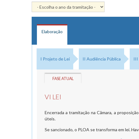
Elaboração
I Projeto de Lei
II Audiência Pública
II
FASE ATUAL
VI LEI
Encerrada a tramitação na Câmara, a proposição 
úteis.
Se sancionado, o PLOA se transforma em lei. Have