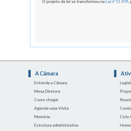
O projeto de lei se transformou na
Lei nº 11.939
,
A Câmara
Ativ
Entenda a Câmara
Legis
Mesa Diretora
Propo
Como chegar
Reuni
Agende uma Visita
Comis
Memória
Ciclo
Estrutura administrativa
Home