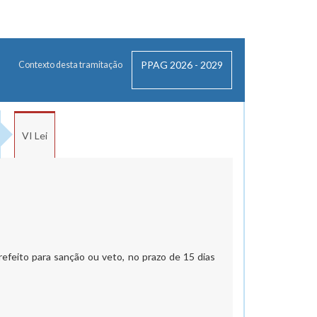
PPAG 2026 - 2029
Contexto desta tramitação
VI Lei
refeito para sanção ou veto, no prazo de 15 dias