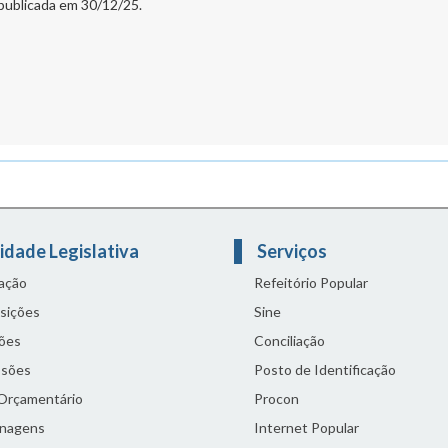
 publicada em 30/12/25.
idade Legislativa
Serviços
lação
Refeitório Popular
sições
Sine
ões
Conciliação
sões
Posto de Identificação
 Orçamentário
Procon
nagens
Internet Popular