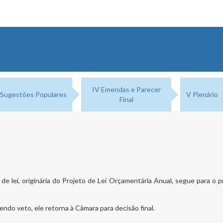
IV Emendas e Parecer
I Sugestões Populares
V Plenário
Final
de lei, originária do Projeto de Lei Orçamentária Anual, segue para o p
ndo veto, ele retorna à Câmara para decisão final.