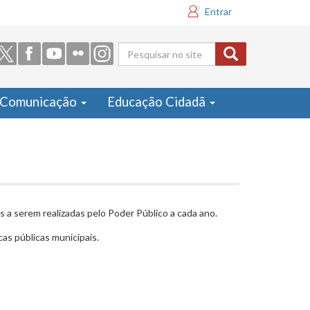
Entrar
Formulário
de busca
Comunicação
Educação Cidadã
 a serem realizadas pelo Poder Público a cada ano.
as públicas municipais.