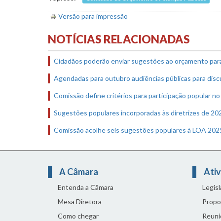
Versão para impressão
NOTÍCIAS RELACIONADAS
Cidadãos poderão enviar sugestões ao orçamento par
Agendadas para outubro audiências públicas para dis
Comissão define critérios para participação popular 
Sugestões populares incorporadas às diretrizes de 2
Comissão acolhe seis sugestões populares à LOA 20
A Câmara
Ativ
Entenda a Câmara
Legis
Mesa Diretora
Propo
Como chegar
Reuni