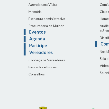
Agende uma Visita
Comis
Memória
Ciclo
Estrutura administrativa
Home
Procuradoria da Mulher
Audiên
e Sem
Eventos
Distri
Agenda
Com
Participe
Notíci
Vereadores
Sala 
Conheça os Vereadores
Vídeo
Bancadas e Blocos
Solen
Conselhos