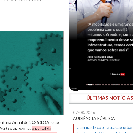
ÚLTIMAS NOTÍCIA
07/08/2026
AUDIÊNCIA PÚBLICA
ntária Anual de 2026 (LOA) e ao
Câmara discute situação urban
AG) se aproxima:
o portal da
fundiária da Vila São Rafael