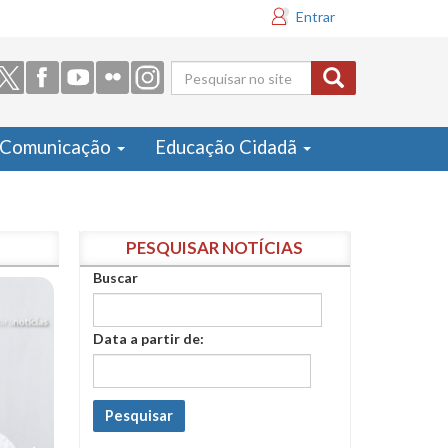
Entrar
Formulário
de busca
Comunicação
Educação Cidadã
PESQUISAR NOTÍCIAS
Buscar
Data a partir de:
Pesquisar