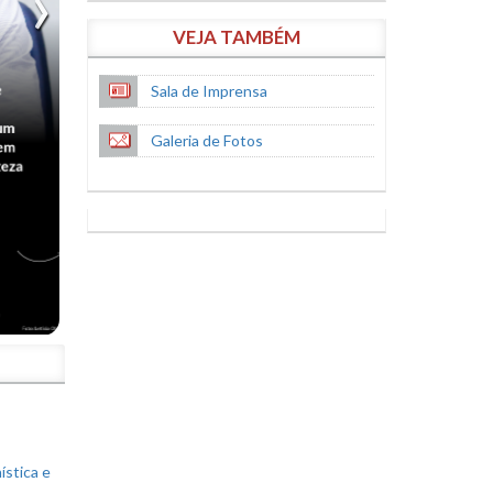
VEJA TAMBÉM
Sala de Imprensa
Galeria de Fotos
S
ística e