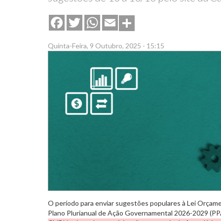
Share
Facebook
Twitter
WhatsApp
Email
Quinta-Feira, 9 Outubro, 2025 - 15:15
O período para enviar sugestões populares à Lei Orçame
Plano Plurianual de Ação Governamental 2026-2029 (PP