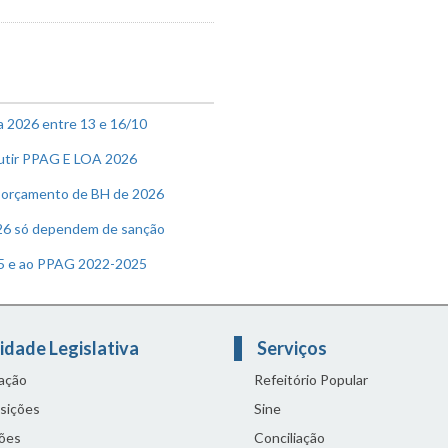
a 2026 entre 13 e 16/10
cutir PPAG E LOA 2026
no orçamento de BH de 2026
026 só dependem de sanção
25 e ao PPAG 2022-2025
idade Legislativa
Serviços
lação
Refeitório Popular
sições
Sine
ões
Conciliação