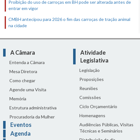
Proibição do uso de carroças em BH pode ser alterada antes de
entrar em vigor
CMBH antecipou para 2026 o fim das carroças de tração animal
na cidade
A Câmara
Atividade
Legislativa
Entenda a Câmara
Legislação
Mesa Diretora
Proposições
Como chegar
Reuniões
Agende uma Visita
Comissões
Memória
Ciclo Orçamentário
Estrutura administrativa
Homenagens
Procuradoria da Mulher
Eventos
Audiências Públicas, Visitas
Técnicas e Seminários
Agenda
Distribuição do dia