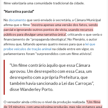
filme valorizaria uma comunidade tradicional da cidade.
“Narrativa parcial”
No
documento
que será enviado à secretária, a Câmara Municipal
afirma que o filme
“mostra apenas uma versão dos fatos, sendo
parcial e ignorando outros pontos de vista, usando recursos
públicos para divulgar uma narrativa única”
, criticando o que seria o
financiamento de “propaganda ideológica”. No Plenário, o autor
afirmou que, faltando apenas quatro meses para que a
lei que
proíbe veículos de tração animal
na cidade entre em vigor, os
parlamentares foram "surpreendidos com um filme ativista".
"Um filme contrário àquilo que essa Câmara
aprovou. Um desrespeito com essa Casa, um
desrespeito com a própria Prefeitura, que
também havia sancionado a Lei das Carroças",
disse Wanderley Porto.
O vereador ainda criticou o nível da produção realizada.
"Um filme
de 14 minutos, com uma péssima produção, mas não estamos aqui