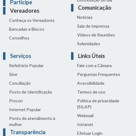
Participe
Comunicação
Vereadores
Notícias
Conheça os Vereadores
Sala de Imprensa
Bancadas e Blocos
Vídeos de Reuniões
Conselhos
Solenidades
Serviços
Links Úteis
Refeitório Popular
Fale com a Câmara
Sine
Perguntas Frequentes
Conciliação
Acessibilidade
Posto de Identificação
Termos de uso
Procon
Política de privacidade
(SILAP)
Internet Popular
Webmail
Ponto de atendimento à
mulher
Intranet
Transparência
Efetuar Login