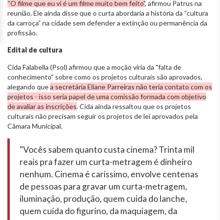
“O filme que eu vi é um filme muito bem feito”
, afirmou Patrus na
reunião. Ele ainda disse que o curta abordaria a história da “cultura
da carroça” na cidade sem defender a extinção ou permanência da
profissão.
Edital de cultura
Cida Falabella (Psol) afirmou que a moção viria da "falta de
conhecimento" sobre como os projetos culturais são aprovados,
alegando que
a secretária Eliane Parreiras não teria contato com os
projetos - isso seria papel de uma comissão formada com objetivo
de avaliar as inscrições
. Cida ainda ressaltou que os projetos
culturais não precisam seguir os projetos de lei aprovados pela
Câmara Municipal.
"Vocês sabem quanto custa cinema? Trinta mil
reais pra fazer um curta-metragem é dinheiro
nenhum. Cinema é caríssimo, envolve centenas
de pessoas para gravar um curta-metragem,
iluminação, produção, quem cuida do lanche,
quem cuida do figurino, da maquiagem, da