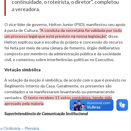
continuidade, o roteirista, o diretor", completou
a vereadora.
O vice-líder de governo, Helton Junior (PSD), manifestou seu apoio
à pasta de Cultura.
"A conduta da secretária foi validada por todo
um processo legal que está previsto na nossa legislação"
, disse.
Helton explicou que a escolha do projeto e concessão do recurso
foi feita por meio de uma câmara de fomento, órgão deliberativo
composto por membros da administração pública e da sociedade
civil, e comentou sobre interferências políticas no Executivo.
Votação simbólica
A votação da moção é simbólica, de acordo com o que é previsto no
Regimento Interno da Casa. Geralmente, os presentes são
convidados a se manifestarem levantando ou permanecendo
sentados.
O texto recebeu 11 votos contrários, tendo sido
aprovado pela maioria
.
Superintendência de Comunicação Institucional