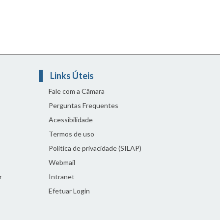
Links Úteis
Fale com a Câmara
Perguntas Frequentes
Acessibilidade
Termos de uso
Política de privacidade (SILAP)
Webmail
r
Intranet
Efetuar Login