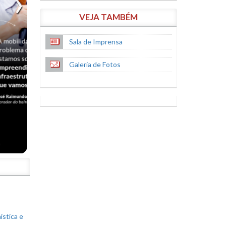
VEJA TAMBÉM
Sala de Imprensa
Galeria de Fotos
S
ística e