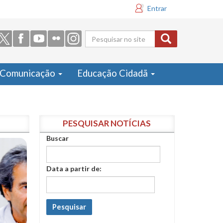
Entrar
Formulário
de busca
Comunicação
Educação Cidadã
PESQUISAR NOTÍCIAS
Buscar
Data a partir de:
Pesquisar