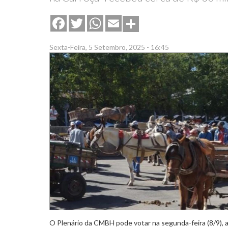
Share
Facebook
Twitter
WhatsApp
Email
Sexta-Feira, 5 Setembro, 2025 - 16:45
O Plenário da CMBH pode votar na segunda-feira (8/9), 