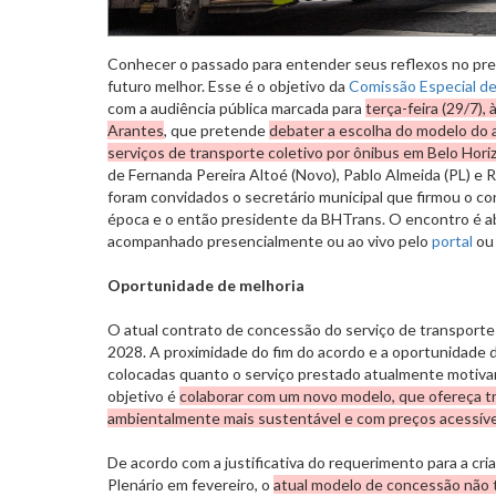
Conhecer o passado para entender seus reflexos no pre
futuro melhor. Esse é o objetivo da
Comissão Especial de
com a audiência pública marcada para
terça-feira (29/7),
Arantes
, que pretende
debater a escolha do modelo do 
serviços de transporte coletivo por ônibus em Belo Hori
de Fernanda Pereira Altoé (Novo), Pablo Almeida (PL) e R
foram convidados o secretário municipal que firmou o con
época e o então presidente da BHTrans. O encontro é ab
acompanhado presencialmente ou ao vivo pelo
portal
ou 
Oportunidade de melhoria
O atual contrato de concessão do serviço de transporte
2028. A proximidade do fim do acordo e a oportunidade 
colocadas quanto o serviço prestado atualmente motivar
objetivo é
colaborar com um novo modelo, que ofereça tr
ambientalmente mais sustentável e com preços acessíve
De acordo com a justificativa do requerimento para a cr
Plenário em fevereiro, o
atual modelo de concessão não