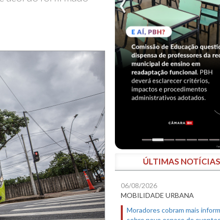
ÚLTIMAS NOTÍCIA
06/08/2026
MOBILIDADE URBANA
Moradores cobram mais infor
sobre novo espaço de evento