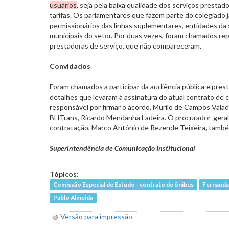
usuários
, seja pela baixa qualidade dos serviços prestad
tarifas. Os parlamentares que fazem parte do colegiado j
permissionários das linhas suplementares, entidades da 
municipais do setor. Por duas vezes, foram chamados r
prestadoras de serviço, que não compareceram.
Convidados
Foram chamados a participar da audiência pública e pres
detalhes que levaram à assinatura do atual contrato de 
responsável por firmar o acordo, Murilo de Campos Valad
BHTrans, Ricardo Mendanha Ladeira. O procurador-geral
contratação, Marco Antônio de Rezende Teixeira, també
Superintendência de Comunicação Institucional
Tópicos:
Comissão Especial de Estudo - contrato de ônibus
Fernanda
Pablo Almeida
Versão para impressão