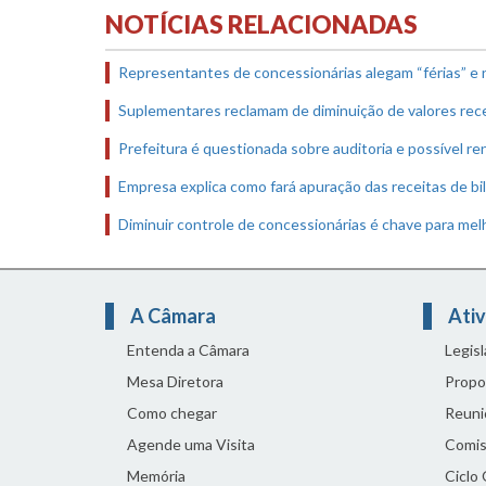
NOTÍCIAS RELACIONADAS
Representantes de concessionárias alegam “férias” e
Suplementares reclamam de diminuição de valores rec
Prefeitura é questionada sobre auditoria e possível r
Empresa explica como fará apuração das receitas de b
Diminuir controle de concessionárias é chave para mel
A Câmara
Ativ
Entenda a Câmara
Legis
Mesa Diretora
Propo
Como chegar
Reuni
Agende uma Visita
Comis
Memória
Ciclo