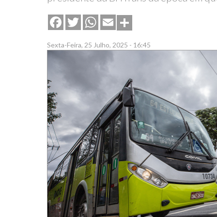
Share
Facebook
Twitter
WhatsApp
Email
Sexta-Feira, 25 Julho, 2025 - 16:45