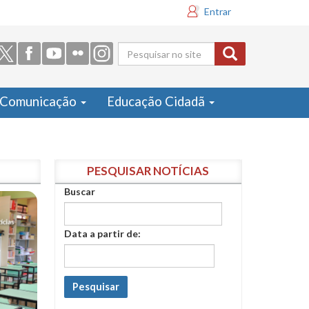
Entrar
Formulário
de busca
Comunicação
Educação Cidadã
PESQUISAR NOTÍCIAS
Buscar
Data a partir de:
Pesquisar