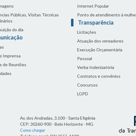
nagens
Internet Popular
cias Públicas, Visitas Técnicas
Ponto de atendimento à mulhe
inários
Transparência
buição do dia
Licitações
unicação
Atuação dos vereadores
as
Execução Orçamentária
de Imprensa
Pessoal
s de Reuniões
Verba Indenizatória
idades
Contratos e convênios
Concursos
LGPD
Av. dos Andradas, 3.100 - Santa Efigênia
CEP: 30260-900 - Belo Horizonte - MG
Como chegar