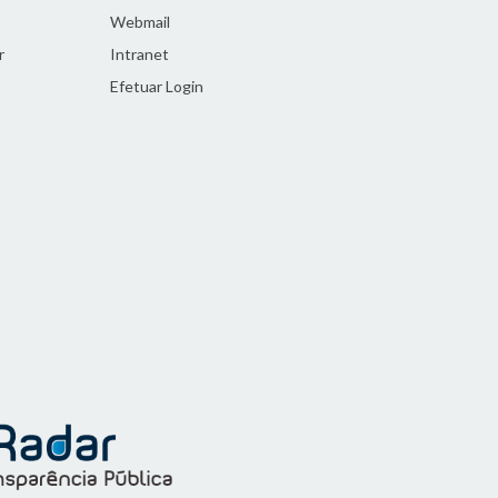
Webmail
r
Intranet
Efetuar Login