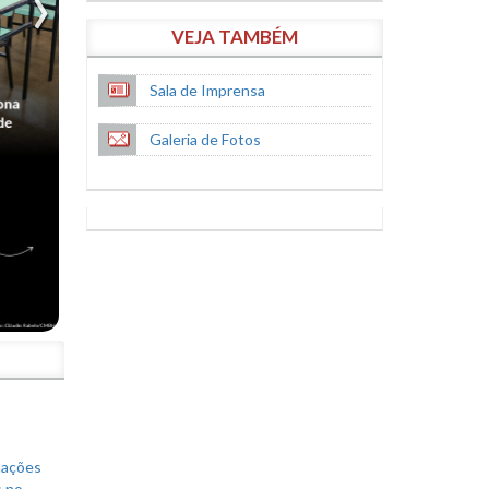
VEJA TAMBÉM
Sala de Imprensa
Galeria de Fotos
S
mações
s no