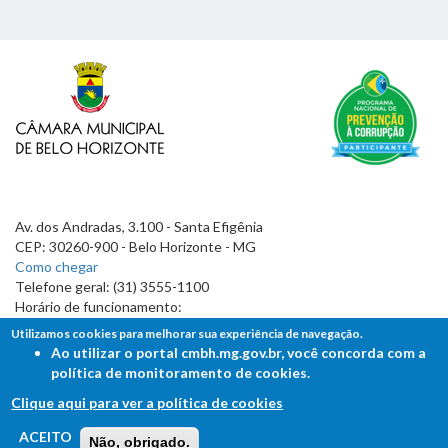
Av. dos Andradas, 3.100 - Santa Efigênia
CEP: 30260-900 - Belo Horizonte - MG
Como chegar
Telefone geral: (31) 3555-1100
Horário de funcionamento:
7h às 19h
Utilizamos cookies para melhorar sua experiência de navegação.
Ao utilizar o portal cmbh.mg.gov.br, você concorda com a
política de monitoramento de cookies.
Clique aqui para ver a política de cookies
FALE COM A CÂMARA
ACEITO
Não, obrigado.
Ouvidoria - Lei de Acesso à Informação