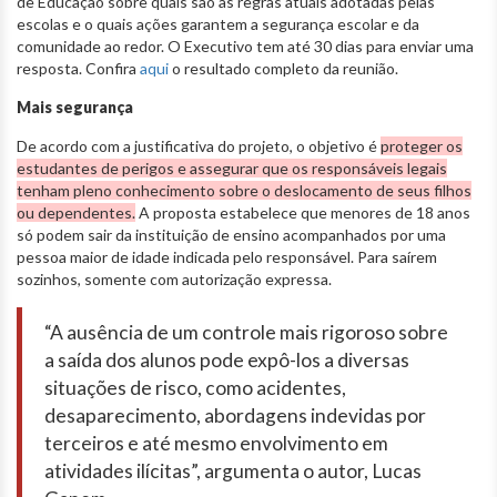
de Educação sobre quais são as regras atuais adotadas pelas
escolas e o quais ações garantem a segurança escolar e da
comunidade ao redor. O Executivo tem até 30 dias para enviar uma
resposta. Confira
aqui
o resultado completo da reunião.
Mais segurança
De acordo com a justificativa do projeto, o objetivo é
proteger os
estudantes de perigos e assegurar que os responsáveis legais
tenham pleno conhecimento sobre o deslocamento de seus filhos
ou dependentes.
A proposta estabelece que menores de 18 anos
só podem sair da instituição de ensino acompanhados por uma
pessoa maior de idade indicada pelo responsável. Para saírem
sozinhos, somente com autorização expressa.
“A ausência de um controle mais rigoroso sobre
a saída dos alunos pode expô-los a diversas
situações de risco, como acidentes,
desaparecimento, abordagens indevidas por
terceiros e até mesmo envolvimento em
atividades ilícitas”, argumenta o autor, Lucas