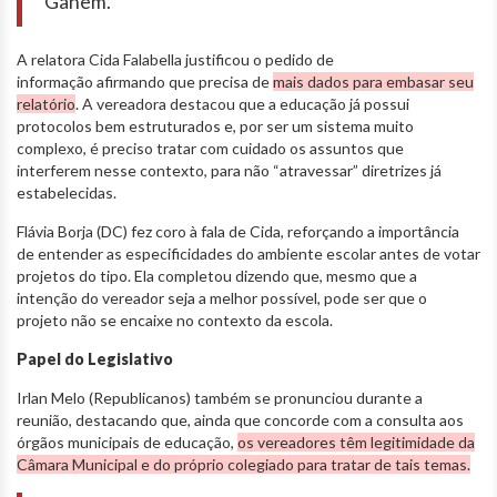
Ganem.
A relatora Cida Falabella justificou o pedido de
informação afirmando que precisa de
mais dados para embasar seu
relatório
. A vereadora destacou que a educação já possui
protocolos bem estruturados e, por ser um sistema muito
complexo, é preciso tratar com cuidado os assuntos que
interferem nesse contexto, para não “atravessar” diretrizes já
estabelecidas.
Flávia Borja (DC) fez coro à fala de Cida, reforçando a importância
de entender as especificidades do ambiente escolar antes de votar
projetos do tipo. Ela completou dizendo que, mesmo que a
intenção do vereador seja a melhor possível, pode ser que o
projeto não se encaixe no contexto da escola.
Papel do Legislativo
Irlan Melo (Republicanos) também se pronunciou durante a
reunião, destacando que, ainda que concorde com a consulta aos
órgãos municipais de educação,
os vereadores têm legitimidade da
Câmara Municipal e do próprio colegiado para tratar de tais temas.