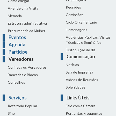
Como chegar
Reuniões
Agende uma Visita
Comissões
Memória
Ciclo Orçamentário
Estrutura administrativa
Homenagens
Procuradoria da Mulher
Eventos
Audiências Públicas, Visitas
Técnicas e Seminários
Agenda
Distribuição do dia
Participe
Comunicação
Vereadores
Notícias
Conheça os Vereadores
Sala de Imprensa
Bancadas e Blocos
Vídeos de Reuniões
Conselhos
Solenidades
Serviços
Links Úteis
Refeitório Popular
Fale com a Câmara
Sine
Perguntas Frequentes