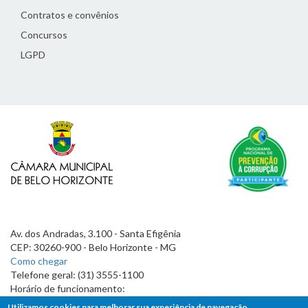
Contratos e convênios
Concursos
LGPD
Av. dos Andradas, 3.100 - Santa Efigênia
CEP: 30260-900 - Belo Horizonte - MG
Como chegar
Telefone geral: (31) 3555-1100
Horário de funcionamento:
7h às 19h
Utilizamos cookies para melhorar sua experiência de navegação.