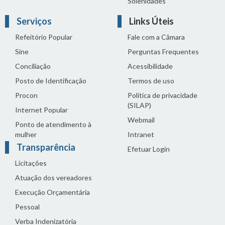
Solenidades
Serviços
Links Úteis
Refeitório Popular
Fale com a Câmara
Sine
Perguntas Frequentes
Conciliação
Acessibilidade
Posto de Identificação
Termos de uso
Procon
Política de privacidade
(SILAP)
Internet Popular
Webmail
Ponto de atendimento à
mulher
Intranet
Transparência
Efetuar Login
Licitações
Atuação dos vereadores
Execução Orçamentária
Pessoal
Verba Indenizatória