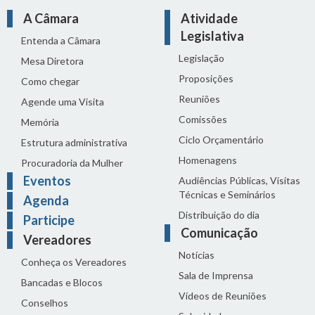
A Câmara
Atividade
Legislativa
Entenda a Câmara
Legislação
Mesa Diretora
Proposições
Como chegar
Reuniões
Agende uma Visita
Comissões
Memória
Ciclo Orçamentário
Estrutura administrativa
Homenagens
Procuradoria da Mulher
Eventos
Audiências Públicas, Visitas
Técnicas e Seminários
Agenda
Distribuição do dia
Participe
Comunicação
Vereadores
Notícias
Conheça os Vereadores
Sala de Imprensa
Bancadas e Blocos
Vídeos de Reuniões
Conselhos