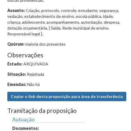
outras providências.
Assunto:
Criação, protocolo, controle, estudante, segurança,
vedação, estabelecimento de ensino, escola pública, idade,
criança, adolescente, acompanhamento, autorização, despesa,
dotação orçamentária, [ Saída. Rede municipal de ensino.
Responsável legal ].
Quórum:
maioria dos presentes
Observações
Estado:
ARQUIVADA
Situação:
Rejeitada
Emendas:
Não há
Copiar o link desta proposição para área de transferência
Tramitação da proposição
Autuação
Documentos: