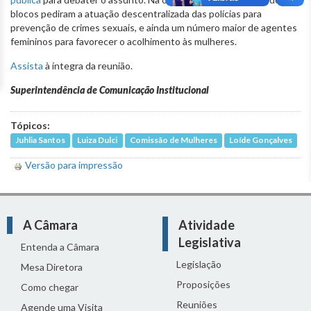
blocos pediram a atuação descentralizada das polícias para
prevenção de crimes sexuais, e ainda um número maior de agentes
femininos para favorecer o acolhimento às mulheres.
Assista
à íntegra da reunião.
Superintendência de Comunicação Institucional
Tópicos:
Juhlia Santos
Luiza Dulci
Comissão de Mulheres
Loíde Gonçalves
Versão para impressão
A Câmara
Atividade
Legislativa
Entenda a Câmara
Legislação
Mesa Diretora
Proposições
Como chegar
Reuniões
Agende uma Visita