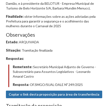
Damião, e à presidente da BELOTUR - Empresa Municipal de
Turismo de Belo Horizonte S/A, Barbara Mundim Menucci,
Finalidade:
obter informações sobre as ações adotadas pela
Prefeitura para garantir a segurança e o acolhimento das
mulheres durante o Carnaval de 2025
Observações
Estado:
ARQUIVADA
Situação:
Tramitação finalizada
Respostas:
Remetente:
Secretário Municipal Adjunto de Governo -
Subsecretário para Assuntos Legislativos - Leonardo
Amaral Castro
Resposta:
OF.SMGO/SUAL-DALE Nº 249/2025
Copiar o link desta proposição para área de transferência
Tramitação da proposição