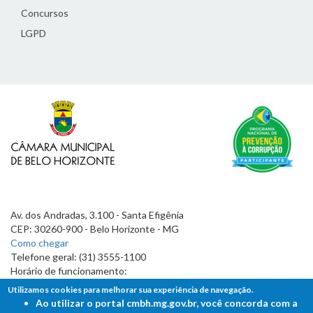
Concursos
LGPD
Av. dos Andradas, 3.100 - Santa Efigênia
CEP: 30260-900 - Belo Horizonte - MG
Como chegar
Telefone geral: (31) 3555-1100
Horário de funcionamento:
7h às 19h
Utilizamos cookies para melhorar sua experiência de navegação.
Ao utilizar o portal cmbh.mg.gov.br, você concorda com a