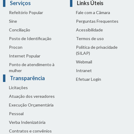
Serviços
Links Úteis
Refeitório Popular
Fale com a Câmara
Sine
Perguntas Frequentes
Conciliação
Acessibilidade
Posto de Identificação
Termos de uso
Procon
Política de privacidade
(SILAP)
Internet Popular
Webmail
Ponto de atendimento à
mulher
Intranet
Transparência
Efetuar Login
Licitações
Atuação dos vereadores
Execução Orçamentária
Pessoal
Verba Indenizatória
Contratos e convênios