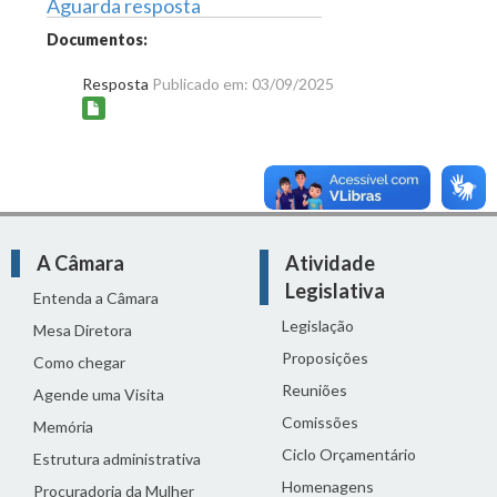
Aguarda resposta
Documentos:
Resposta
Publicado em: 03/09/2025
A Câmara
Atividade
Legislativa
Entenda a Câmara
Legislação
Mesa Diretora
Proposições
Como chegar
Reuniões
Agende uma Visita
Comissões
Memória
Ciclo Orçamentário
Estrutura administrativa
Homenagens
Procuradoria da Mulher