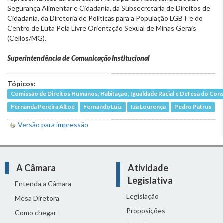
Segurança Alimentar e Cidadania, da Subsecretaria de Direitos de
Cidadania, da Diretoria de Políticas para a População LGBT e do
Centro de Luta Pela Livre Orientação Sexual de Minas Gerais
(Cellos/MG).
Superintendência de Comunicação Institucional
Tópicos:
Comissão de Direitos Humanos, Habitação, Igualdade Racial e Defesa do Co
Fernanda Pereira Altoé
Fernando Luiz
Iza Lourença
Pedro Patrus
Versão para impressão
A Câmara
Atividade
Legislativa
Entenda a Câmara
Legislação
Mesa Diretora
Proposições
Como chegar