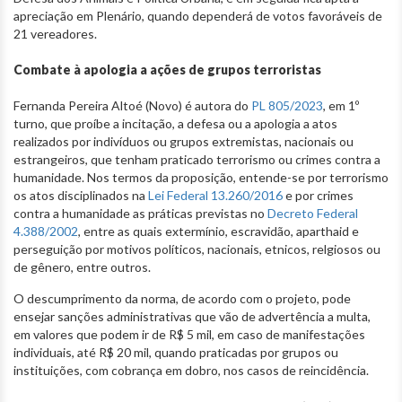
apreciação em Plenário, quando dependerá de votos favoráveis de
21 vereadores.
Combate à apologia a ações de grupos terroristas
Fernanda Pereira Altoé (Novo) é autora do
PL 805/2023
, em 1º
turno, que proíbe a incitação, a defesa ou a apologia a atos
realizados por indivíduos ou grupos extremistas, nacionais ou
estrangeiros, que tenham praticado terrorismo ou crimes contra a
humanidade. Nos termos da proposição, entende-se por terrorismo
os atos disciplinados na
Lei Federal 13.260/2016
e por crimes
contra a humanidade as práticas previstas no
Decreto Federal
4.388/2002
, entre as quais extermínio, escravidão, aparthaid e
perseguição por motivos políticos, nacionais, etnicos, relgiosos ou
de gênero, entre outros.
O descumprimento da norma, de acordo com o projeto, pode
ensejar sanções administrativas que vão de advertência a multa,
em valores que podem ir de R$ 5 mil, em caso de manifestações
individuais, até R$ 20 mil, quando praticadas por grupos ou
instituições, com cobrança em dobro, nos casos de reincidência.