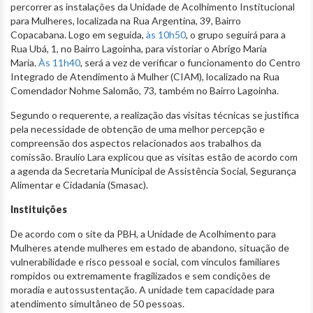
percorrer as instalações da Unidade de Acolhimento Institucional
para Mulheres, localizada na Rua Argentina, 39, Bairro
Copacabana. Logo em seguida,
às 10h50
, o grupo seguirá para a
Rua Ubá, 1, no Bairro Lagoinha, para vistoriar o Abrigo Maria
Maria.
Às 11h40
, será a vez de verificar o funcionamento do Centro
Integrado de Atendimento à Mulher (CIAM), localizado na Rua
Comendador Nohme Salomão, 73, também no Bairro Lagoinha.
Segundo o requerente, a realização das visitas técnicas se justifica
pela necessidade de obtenção de uma melhor percepção e
compreensão dos aspectos relacionados aos trabalhos da
comissão. Braulio Lara explicou que as visitas estão de acordo com
a agenda da Secretaria Municipal de Assistência Social, Segurança
Alimentar e Cidadania (Smasac).
Instituições
De acordo com o site da PBH, a Unidade de Acolhimento para
Mulheres atende mulheres em estado de abandono, situação de
vulnerabilidade e risco pessoal e social, com vínculos familiares
rompidos ou extremamente fragilizados e sem condições de
moradia e autossustentação. A unidade tem capacidade para
atendimento simultâneo de 50 pessoas.