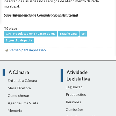
inserção das usuárias nos serviços de atendimento da rede
municipal.
Superintendência de Comunicação Institucional
Tópicos:
CPI - População em situação de rua
Braulio Lara
cpi
Sugestão de pauta
Versão para impressão
A Câmara
Atividade
Legislativa
Entenda a Câmara
Legislação
Mesa Diretora
Proposições
Como chegar
Reuniões
Agende uma Visita
Comissões
Memória