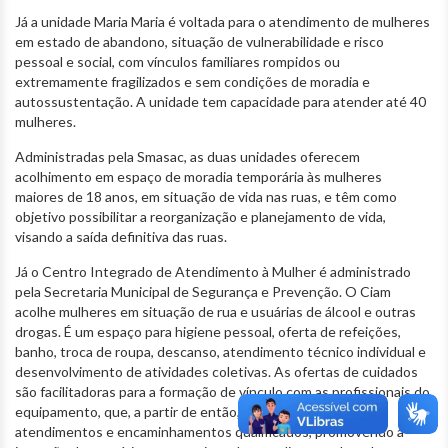
Já a unidade Maria Maria é voltada para o atendimento de mulheres
em estado de abandono, situação de vulnerabilidade e risco
pessoal e social, com vínculos familiares rompidos ou
extremamente fragilizados e sem condições de moradia e
autossustentação. A unidade tem capacidade para atender até 40
mulheres.
Administradas pela Smasac, as duas unidades oferecem
acolhimento em espaço de moradia temporária às mulheres
maiores de 18 anos, em situação de vida nas ruas, e têm como
objetivo possibilitar a reorganização e planejamento de vida,
visando a saída definitiva das ruas.
Já o Centro Integrado de Atendimento à Mulher é administrado
pela Secretaria Municipal de Segurança e Prevenção. O Ciam
acolhe mulheres em situação de rua e usuárias de álcool e outras
drogas. É um espaço para higiene pessoal, oferta de refeições,
banho, troca de roupa, descanso, atendimento técnico individual e
desenvolvimento de atividades coletivas. As ofertas de cuidados
são facilitadoras para a formação de vínculo com as profissionais do
equipamento, que, a partir de então, conseguem realizar
atendimentos e encaminhamentos qualificados, promovendo a