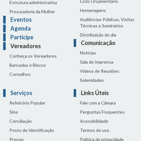
Ciclo Orçamentário
Estrutura administrativa
Homenagens
Procuradoria da Mulher
Eventos
Audiências Públicas, Visitas
Técnicas e Seminários
Agenda
Distribuição do dia
Participe
Comunicação
Vereadores
Notícias
Conheça os Vereadores
Sala de Imprensa
Bancadas e Blocos
Vídeos de Reuniões
Conselhos
Solenidades
Serviços
Links Úteis
Refeitório Popular
Fale com a Câmara
Sine
Perguntas Frequentes
Conciliação
Acessibilidade
Posto de Identificação
Termos de uso
Procon
Política de privacidade