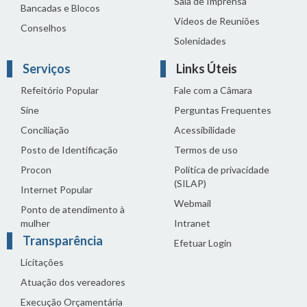
Sala de Imprensa
Bancadas e Blocos
Vídeos de Reuniões
Conselhos
Solenidades
Serviços
Links Úteis
Refeitório Popular
Fale com a Câmara
Sine
Perguntas Frequentes
Conciliação
Acessibilidade
Posto de Identificação
Termos de uso
Procon
Política de privacidade
(SILAP)
Internet Popular
Webmail
Ponto de atendimento à
mulher
Intranet
Transparência
Efetuar Login
Licitações
Atuação dos vereadores
Execução Orçamentária