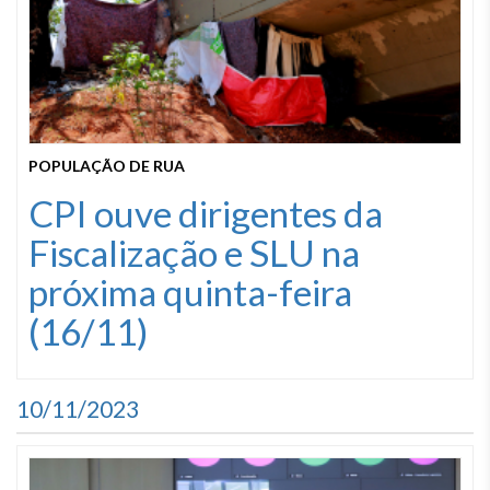
POPULAÇÃO DE RUA
CPI ouve dirigentes da
Fiscalização e SLU na
próxima quinta-feira
(16/11)
10/11/2023