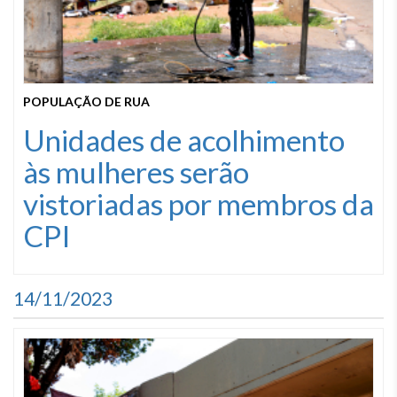
POPULAÇÃO DE RUA
Unidades de acolhimento
às mulheres serão
vistoriadas por membros da
CPI
14/11/2023