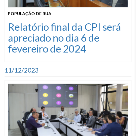
POPULAÇÃO DE RUA
Relatório final da CPI será
apreciado no dia 6 de
fevereiro de 2024
11/12/2023