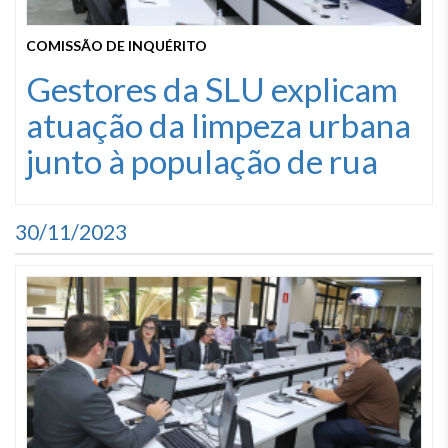
COMISSÃO DE INQUÉRITO
Gestores da SLU explicam
atuação da limpeza urbana
junto à população de rua
30/11/2023