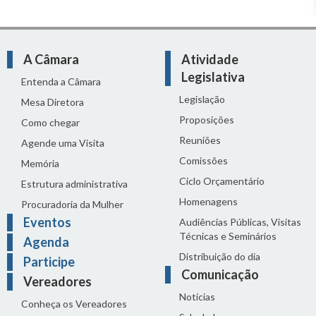
A Câmara
Atividade
Legislativa
Entenda a Câmara
Legislação
Mesa Diretora
Proposições
Como chegar
Reuniões
Agende uma Visita
Comissões
Memória
Ciclo Orçamentário
Estrutura administrativa
Homenagens
Procuradoria da Mulher
Eventos
Audiências Públicas, Visitas
Técnicas e Seminários
Agenda
Distribuição do dia
Participe
Comunicação
Vereadores
Notícias
Conheça os Vereadores