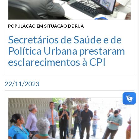
POPULAÇÃO EM SITUAÇÃO DE RUA
Secretários de Saúde e de
Política Urbana prestaram
esclarecimentos à CPI
22/11/2023