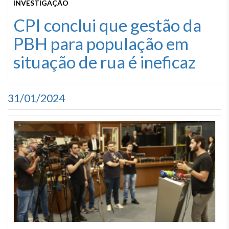
INVESTIGAÇÃO
CPI conclui que gestão da
PBH para população em
situação de rua é ineficaz
31/01/2024