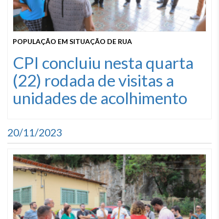
POPULAÇÃO EM SITUAÇÃO DE RUA
CPI concluiu nesta quarta
(22) rodada de visitas a
unidades de acolhimento
20/11/2023