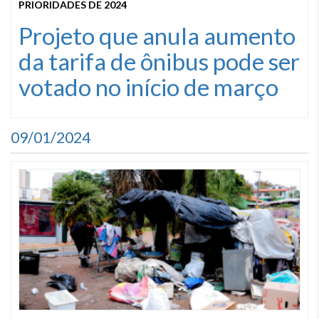
PRIORIDADES DE 2024
Projeto que anula aumento
da tarifa de ônibus pode ser
votado no início de março
09/01/2024