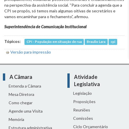
na perspectiva da assistência social. “Para concluir a agenda que a
CPI se propôs, só temos mais algumas oitivas de secretários e
vamos encaminhar para o fechamento”, afirmou.
Superintendência de Comunicação Institucional
Tópicos:
CPI - População em situação de rua
Braulio Lara
cpi
Versão para impressão
A Câmara
Atividade
Legislativa
Entenda a Câmara
Legislação
Mesa Diretora
Proposições
Como chegar
Reuniões
Agende uma Visita
Comissões
Memória
Ciclo Orçamentário
Estrutura administrativa