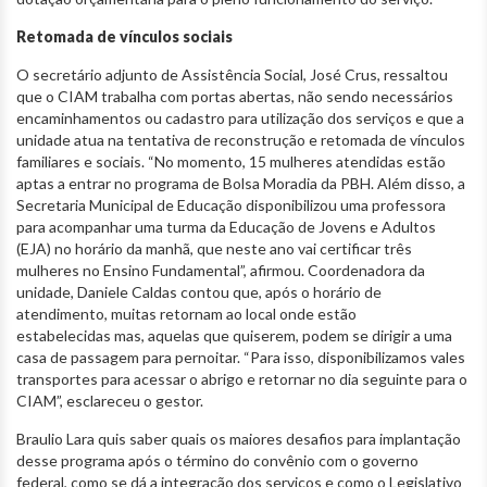
Retomada de vínculos sociais
O secretário adjunto de Assistência Social, José Crus, ressaltou
que o CIAM trabalha com portas abertas, não sendo necessários
encaminhamentos ou cadastro para utilização dos serviços e que a
unidade atua na tentativa de reconstrução e retomada de vínculos
familiares e sociais. “No momento, 15 mulheres atendidas estão
aptas a entrar no programa de Bolsa Moradia da PBH. Além disso, a
Secretaria Municipal de Educação disponibilizou uma professora
para acompanhar uma turma da Educação de Jovens e Adultos
(EJA) no horário da manhã, que neste ano vai certificar três
mulheres no Ensino Fundamental”, afirmou. Coordenadora da
unidade, Daniele Caldas contou que, após o horário de
atendimento, muitas retornam ao local onde estão
estabelecidas mas, aquelas que quiserem, podem se dirigir a uma
casa de passagem para pernoitar. “Para isso, disponibilizamos vales
transportes para acessar o abrigo e retornar no dia seguinte para o
CIAM”, esclareceu o gestor.
Braulio Lara quis saber quais os maiores desafios para implantação
desse programa após o término do convênio com o governo
federal, como se dá a integração dos serviços e como o Legislativo