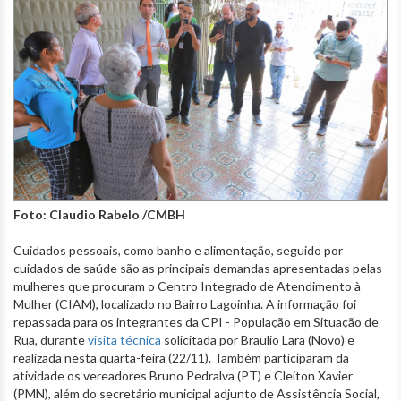
Foto: Claudio Rabelo /CMBH
Cuidados pessoais, como banho e alimentação, seguido por
cuidados de saúde são as principais demandas apresentadas pelas
mulheres que procuram o Centro Integrado de Atendimento à
Mulher (CIAM), localizado no Bairro Lagoinha. A informação foi
repassada para os integrantes da CPI - População em Situação de
Rua, durante
visita técnica
solicitada por Braulio Lara (Novo) e
realizada nesta quarta-feira (22/11). Também participaram da
atividade os vereadores Bruno Pedralva (PT) e Cleiton Xavier
(PMN), além do secretário municipal adjunto de Assistência Social,