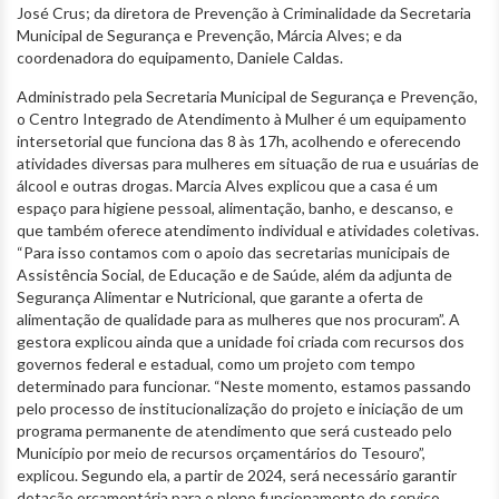
José Crus; da diretora de Prevenção à Criminalidade da Secretaria
Municipal de Segurança e Prevenção, Márcia Alves; e da
coordenadora do equipamento, Daniele Caldas.
Administrado pela Secretaria Municipal de Segurança e Prevenção,
o Centro Integrado de Atendimento à Mulher é um equipamento
intersetorial que funciona das 8 às 17h, acolhendo e oferecendo
atividades diversas para mulheres em situação de rua e usuárias de
álcool e outras drogas. Marcia Alves explicou que a casa é um
espaço para higiene pessoal, alimentação, banho, e descanso, e
que também oferece atendimento individual e atividades coletivas.
“Para isso contamos com o apoio das secretarias municipais de
Assistência Social, de Educação e de Saúde, além da adjunta de
Segurança Alimentar e Nutricional, que garante a oferta de
alimentação de qualidade para as mulheres que nos procuram”. A
gestora explicou ainda que a unidade foi criada com recursos dos
governos federal e estadual, como um projeto com tempo
determinado para funcionar. “Neste momento, estamos passando
pelo processo de institucionalização do projeto e iniciação de um
programa permanente de atendimento que será custeado pelo
Município por meio de recursos orçamentários do Tesouro”,
explicou. Segundo ela, a partir de 2024, será necessário garantir
dotação orçamentária para o pleno funcionamento do serviço.