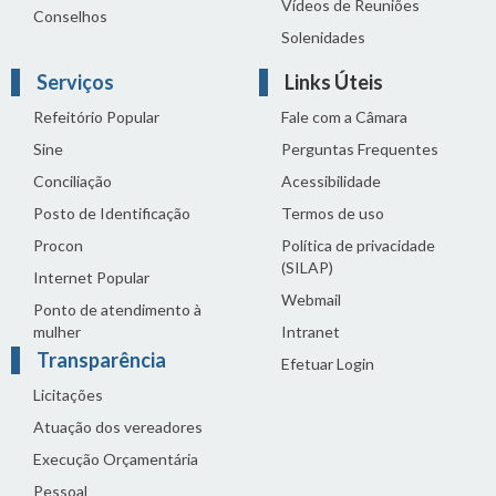
Vídeos de Reuniões
Conselhos
Solenidades
Serviços
Links Úteis
Refeitório Popular
Fale com a Câmara
Sine
Perguntas Frequentes
Conciliação
Acessibilidade
Posto de Identificação
Termos de uso
Procon
Política de privacidade
(SILAP)
Internet Popular
Webmail
Ponto de atendimento à
mulher
Intranet
Transparência
Efetuar Login
Licitações
Atuação dos vereadores
Execução Orçamentária
Pessoal