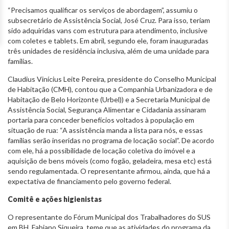
“Precisamos qualificar os serviços de abordagem”, assumiu o
subsecretário de Assistência Social, José Cruz. Para isso, teriam
sido adquiridas vans com estrutura para atendimento, inclusive
com coletes e tablets. Em abril, segundo ele, foram inauguradas
três unidades de residência inclusiva, além de uma unidade para
famílias.
Claudius Vinícius Leite Pereira, presidente do Conselho Municipal
de Habitação (CMH), contou que a Companhia Urbanizadora e de
Habitação de Belo Horizonte (Urbel)) e a Secretaria Municipal de
Assistência Social, Segurança Alimentar e Cidadania assinaram
portaria para conceder benefícios voltados à população em
situação de rua: “A assistência manda a lista para nós, e essas
famílias serão inseridas no programa de locação social”. De acordo
com ele, há a possibilidade de locação coletiva do imóvel e a
aquisição de bens móveis (como fogão, geladeira, mesa etc) está
sendo regulamentada. O representante afirmou, ainda, que há a
expectativa de financiamento pelo governo federal.
Comitê e ações higienistas
O representante do Fórum Municipal dos Trabalhadores do SUS
em BH, Fabiano Siqueira, teme que as atividades do programa da