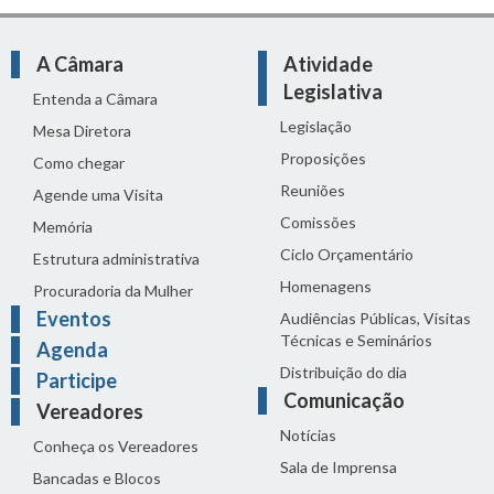
A Câmara
Atividade
Legislativa
Entenda a Câmara
Legislação
Mesa Diretora
Proposições
Como chegar
Reuniões
Agende uma Visita
Comissões
Memória
Ciclo Orçamentário
Estrutura administrativa
Homenagens
Procuradoria da Mulher
Eventos
Audiências Públicas, Visitas
Técnicas e Seminários
Agenda
Distribuição do dia
Participe
Comunicação
Vereadores
Notícias
Conheça os Vereadores
Sala de Imprensa
Bancadas e Blocos