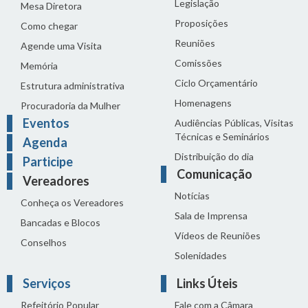
Legislação
Mesa Diretora
Proposições
Como chegar
Reuniões
Agende uma Visita
Comissões
Memória
Ciclo Orçamentário
Estrutura administrativa
Homenagens
Procuradoria da Mulher
Eventos
Audiências Públicas, Visitas
Técnicas e Seminários
Agenda
Distribuição do dia
Participe
Comunicação
Vereadores
Notícias
Conheça os Vereadores
Sala de Imprensa
Bancadas e Blocos
Vídeos de Reuniões
Conselhos
Solenidades
Serviços
Links Úteis
Refeitório Popular
Fale com a Câmara