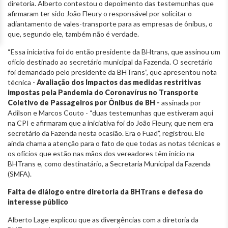
diretoria. Alberto contestou o depoimento das testemunhas que
afirmaram ter sido João Fleury o responsável por solicitar o
adiantamento de vales-transporte para as empresas de ônibus, o
que, segundo ele, também não é verdade.
“Essa iniciativa foi do então presidente da BHtrans, que assinou um
ofício destinado ao secretário municipal da Fazenda. O secretário
foi demandado pelo presidente da BHTrans”, que apresentou nota
técnica -
Avaliação dos Impactos das medidas restritivas
impostas pela Pandemia do Coronavírus no Transporte
Coletivo de Passageiros por Ônibus de BH -
assinada por
Adilson e Marcos Couto - “duas testemunhas que estiveram aqui
na CPI e afirmaram que a iniciativa foi do João Fleury, que nem era
secretário da Fazenda nesta ocasião. Era o Fuad”, registrou. Ele
ainda chama a atenção para o fato de que todas as notas técnicas e
os ofícios que estão nas mãos dos vereadores têm início na
BHTrans e, como destinatário, a Secretaria Municipal da Fazenda
(SMFA).
Falta de diálogo entre diretoria da BHTrans e defesa do
interesse público
Alberto Lage explicou que as divergências com a diretoria da