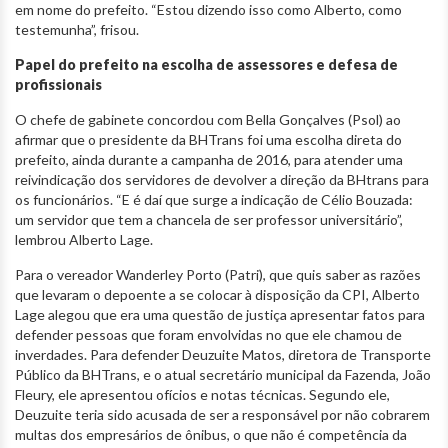
em nome do prefeito. “Estou dizendo isso como Alberto, como
testemunha”, frisou.
Papel do prefeito na escolha de assessores e defesa de
profissionais
O chefe de gabinete concordou com Bella Gonçalves (Psol) ao
afirmar que o presidente da BHTrans foi uma escolha direta do
prefeito, ainda durante a campanha de 2016, para atender uma
reivindicação dos servidores de devolver a direção da BHtrans para
os funcionários. “E é daí que surge a indicação de Célio Bouzada:
um servidor que tem a chancela de ser professor universitário”,
lembrou Alberto Lage.
Para o vereador Wanderley Porto (Patri), que quis saber as razões
que levaram o depoente a se colocar à disposição da CPI, Alberto
Lage alegou que era uma questão de justiça apresentar fatos para
defender pessoas que foram envolvidas no que ele chamou de
inverdades. Para defender Deuzuite Matos, diretora de Transporte
Público da BHTrans, e o atual secretário municipal da Fazenda, João
Fleury, ele apresentou ofícios e notas técnicas. Segundo ele,
Deuzuite teria sido acusada de ser a responsável por não cobrarem
multas dos empresários de ônibus, o que não é competência da