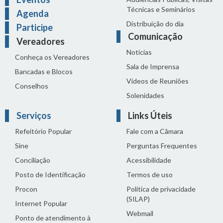
Técnicas e Seminários
Agenda
Distribuição do dia
Participe
Comunicação
Vereadores
Notícias
Conheça os Vereadores
Sala de Imprensa
Bancadas e Blocos
Vídeos de Reuniões
Conselhos
Solenidades
Serviços
Links Úteis
Refeitório Popular
Fale com a Câmara
Sine
Perguntas Frequentes
Conciliação
Acessibilidade
Posto de Identificação
Termos de uso
Procon
Política de privacidade
(SILAP)
Internet Popular
Webmail
Ponto de atendimento à