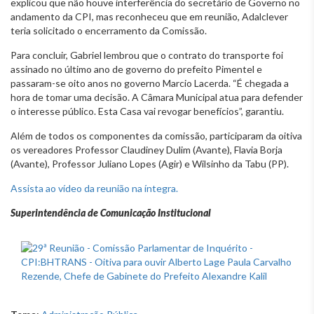
explicou que não houve interferência do secretário de Governo no
andamento da CPI, mas reconheceu que em reunião, Adalclever
teria solicitado o encerramento da Comissão.
Para concluir, Gabriel lembrou que o contrato do transporte foi
assinado no último ano de governo do prefeito Pimentel e
passaram-se oito anos no governo Marcio Lacerda. “É chegada a
hora de tomar uma decisão. A Câmara Municipal atua para defender
o interesse público. Esta Casa vai revogar benefícios”, garantiu.
Além de todos os componentes da comissão, participaram da oitiva
os vereadores Professor Claudiney Dulim (Avante), Flavia Borja
(Avante), Professor Juliano Lopes (Agir) e Wilsinho da Tabu (PP).
Assista ao vídeo da reunião na íntegra.
Superintendência de Comunicação Institucional