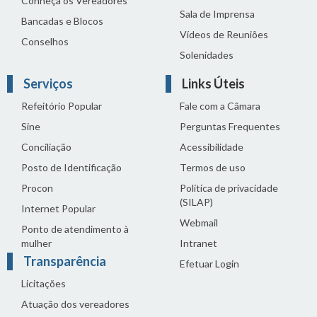
Conheça os Vereadores
Sala de Imprensa
Bancadas e Blocos
Vídeos de Reuniões
Conselhos
Solenidades
Serviços
Links Úteis
Refeitório Popular
Fale com a Câmara
Sine
Perguntas Frequentes
Conciliação
Acessibilidade
Posto de Identificação
Termos de uso
Procon
Política de privacidade
(SILAP)
Internet Popular
Webmail
Ponto de atendimento à
mulher
Intranet
Transparência
Efetuar Login
Licitações
Atuação dos vereadores