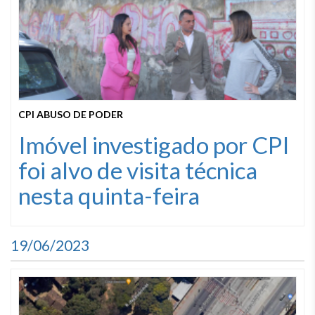
CPI ABUSO DE PODER
Imóvel investigado por CPI
foi alvo de visita técnica
nesta quinta-feira
19/06/2023