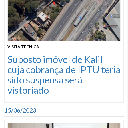
VISITA TÉCNICA
Suposto imóvel de Kalil
cuja cobrança de IPTU teria
sido suspensa será
vistoriado
15/06/2023