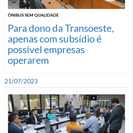
ÔNIBUS SEM QUALIDADE
Para dono da Transoeste,
apenas com subsídio é
possível empresas
operarem
21/07/2023