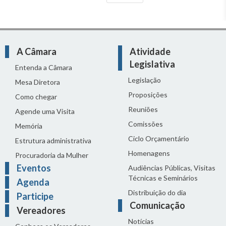
A Câmara
Atividade
Legislativa
Entenda a Câmara
Legislação
Mesa Diretora
Proposições
Como chegar
Reuniões
Agende uma Visita
Comissões
Memória
Ciclo Orçamentário
Estrutura administrativa
Homenagens
Procuradoria da Mulher
Eventos
Audiências Públicas, Visitas
Técnicas e Seminários
Agenda
Distribuição do dia
Participe
Comunicação
Vereadores
Notícias